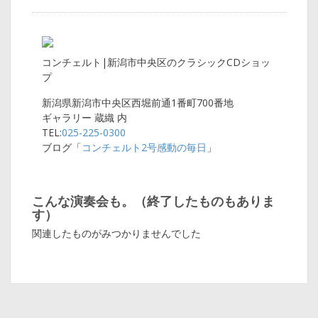
コンチェルト|新潟市中央区のクラシックCDショッ
プ
新潟県新潟市中央区西堀前通1番町700番地
ギャラリー 蔵織 内
TEL:
025-225-0300
ブログ「
コンチェルト2号感動の毎日
」
こんな演奏会も。（終了したものもありま
す）
関連したものがみつかりませんでした