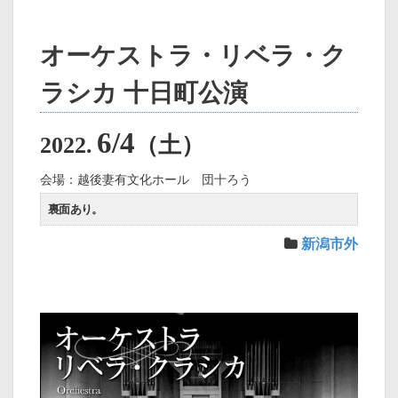
オーケストラ・リベラ・ク
ラシカ 十日町公演
6/4
2022.
（土）
会場：越後妻有文化ホール 団十ろう
裏面あり。
新潟市外