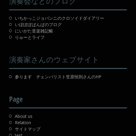
演奏会などのブログ
いちかっこジョバンニのクロソイドダイアリー
いぽぽぽぱんぱのブログ
にいがた音楽雑記帳
りゅーとライフ
演奏家さんのウェブサイト
参ります チェンバリスト笠原恒則さんのHP
Page
About us
Relation
サイトマップ
test