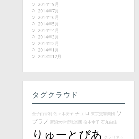
2014年9月
2014年7月
2014年6月
2014年5月
2014年4月
2014年3月
2014年2月
2014年1月
2013年12月
タグクラウド
ソ
チェロ
金子由香利
佐々木友子
東京交響楽団
プラノ
新潟大学管弦楽団
柳本幸子
石丸由佳
りゅーとぴあ
クラリネッ