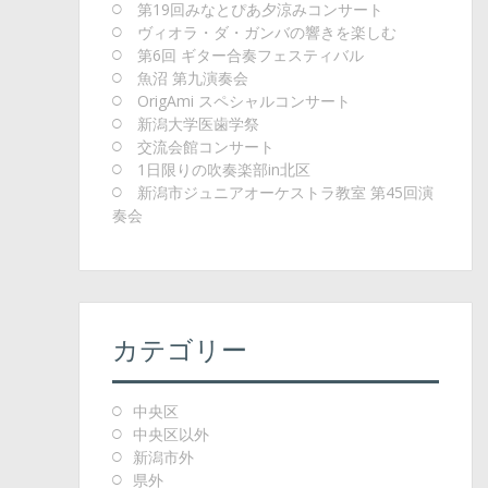
第19回みなとぴあ夕涼みコンサート
ヴィオラ・ダ・ガンバの響きを楽しむ
第6回 ギター合奏フェスティバル
魚沼 第九演奏会
OrigAmi スペシャルコンサート
新潟大学医歯学祭
交流会館コンサート
1日限りの吹奏楽部in北区
新潟市ジュニアオーケストラ教室 第45回演
奏会
カテゴリー
中央区
中央区以外
新潟市外
県外