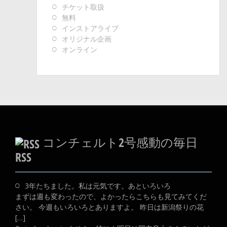
チケット取扱
無料
インストアライブ
オリジナル企画
オンライン
コンチェルト2号感動の毎日
RSS
3年たちました。私は元気です。あといろいろ
まずは週も変わったので、よかったらこちらも見てみてくだ
さい。 今週もいろいろとありますよ。 昨日は新潟祭りの花
[…]