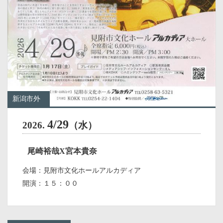
新潟市外
4/29
2026.
（水）
尾崎裕哉X宮本貴奈
会場：見附市文化ホールアルカディア
開演：１５：００