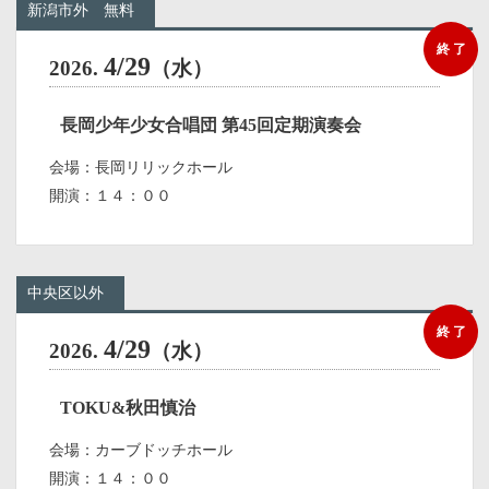
新潟市外
無料
終 了
4/29
2026.
（水）
長岡少年少女合唱団 第45回定期演奏会
会場：長岡リリックホール
開演：１４：００
中央区以外
終 了
4/29
2026.
（水）
TOKU&秋田慎治
会場：カーブドッチホール
開演：１４：００