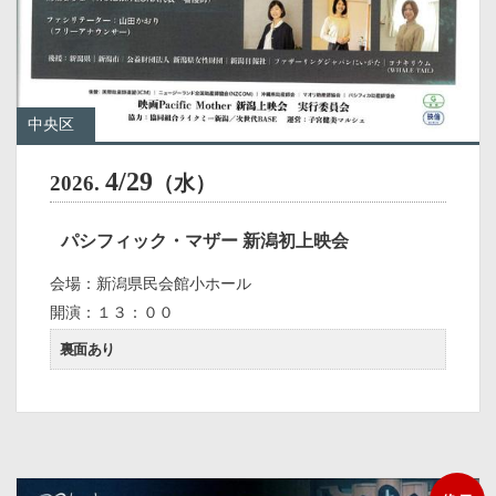
中央区
4/29
2026.
（水）
パシフィック・マザー 新潟初上映会
会場：新潟県民会館小ホール
開演：１３：００
裏面あり