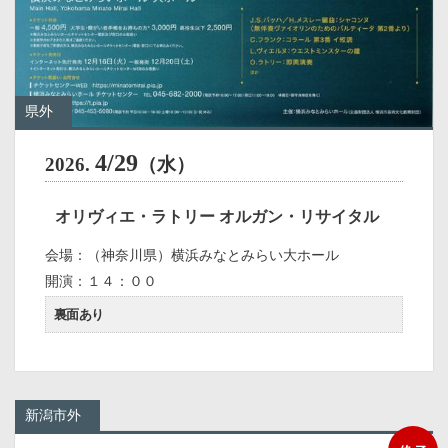
県外
4/29
2026.
（水）
オリヴィエ・ラトリー オルガン・リサイタル
会場：（神奈川県）横浜みなとみらい大ホール
開演：１４：００
裏面あり
新潟市外