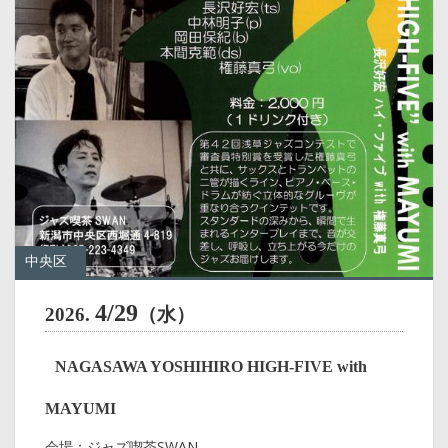
中央区
4/29
2026.
（水）
NAGASAWA YOSHIHIRO HIGH-FIVE with
MAYUMI
会場：ジャズ喫茶SWAN