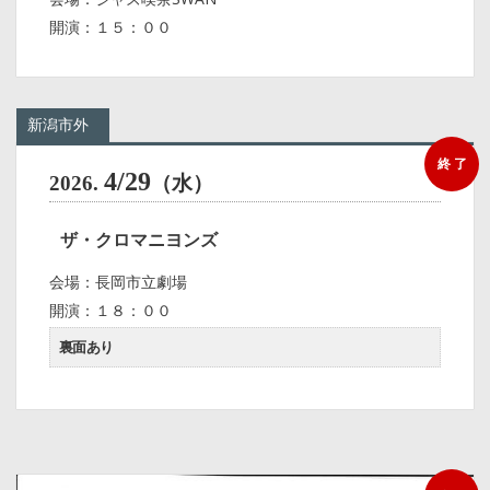
開演：１５：００
新潟市外
終 了
4/29
2026.
（水）
ザ・クロマニヨンズ
会場：長岡市立劇場
開演：１８：００
裏面あり