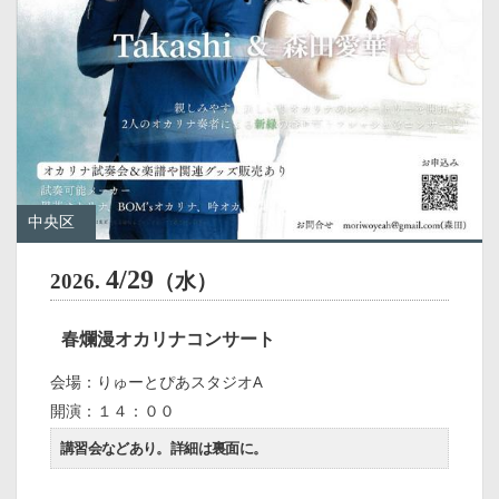
中央区
4/29
2026.
（水）
春爛漫オカリナコンサート
会場：りゅーとぴあスタジオA
開演：１４：００
講習会などあり。詳細は裏面に。