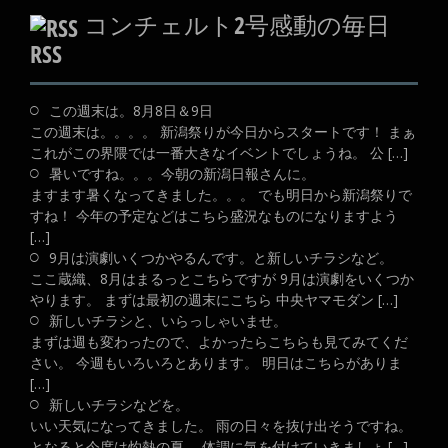
コンチェルト2号感動の毎日
RSS
この週末は。8月8日＆9日
この週末は。。。。 新潟祭りが今日からスタートです！ まぁ
これがこの界隈では一番大きなイベントでしょうね。 公 […]
暑いですね。。。今朝の新潟日報さんに。
ますます暑くなってきました。。。 でも明日から新潟祭りで
すね！ 今年の予定などはこちら盛況なものになりますよう
[…]
9月は演劇いくつかやるんです。と新しいチラシなど。
ここ蔵織、8月はまるっとこちらですが 9月は演劇をいくつか
やります。 まずは最初の週末にこちら 中央ヤマモダン […]
新しいチラシと、いらっしゃいませ。
まずは週も変わったので、よかったらこちらも見てみてくだ
さい。 今週もいろいろとあります。 明日はこちらがありま
[…]
新しいチラシなどを。
いい天気になってきました。 雨の日々を抜け出そうですね。
となると今度は灼熱の夏。 体調に気を付けていきましょ […]