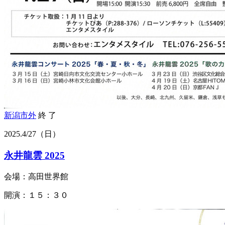
新潟市外
終 了
2025.
4/27
（日）
永井龍雲 2025
会場：高田世界館
開演：１５：３０