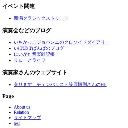
イベント関連
新潟クラシックストリート
演奏会などのブログ
いちかっこジョバンニのクロソイドダイアリー
いぽぽぽぱんぱのブログ
にいがた音楽雑記帳
りゅーとライフ
演奏家さんのウェブサイト
参ります チェンバリスト笠原恒則さんのHP
Page
About us
Relation
サイトマップ
test