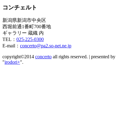
コンチェルト
新潟県新潟市中央区
西堀前通1番町700番地
ギャラリー 蔵織 内
TEL：
025-225-0300
E-mail：
concerto@pa2.so-net.ne.jp
copyright©2014
concerto
all rights reserved.
|
presented by
"
irodori+
".