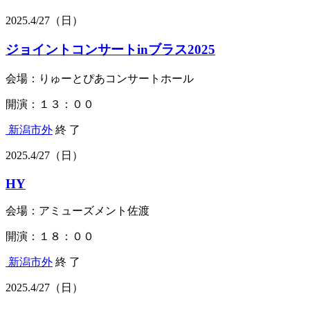
2025.
4/27
（日）
ジョイントコンサートinブラス2025
会場：りゅーとぴあコンサートホール
開演：１３：００
新潟市外
終 了
2025.
4/27
（日）
HY
会場：アミューズメント佐渡
開演：１８：００
新潟市外
終 了
2025.
4/27
（日）