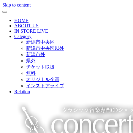
Skip to content
HOME
ABOUT US
IN STORE LIVE
Category
新潟市中央区
新潟市中央区以外
新潟市外
県外
チケット取扱
無料
オリジナル企画
インストアライブ
Relation