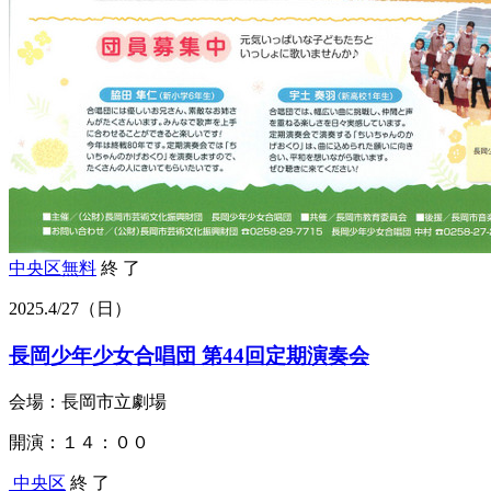
中央区
無料
終 了
2025.
4/27
（日）
長岡少年少女合唱団 第44回定期演奏会
会場：長岡市立劇場
開演：１４：００
中央区
終 了