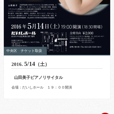
中央区
チケット取扱
5/14
2016.
（土）
山田美子ピアノリサイタル
会場：だいしホール １９：００開演