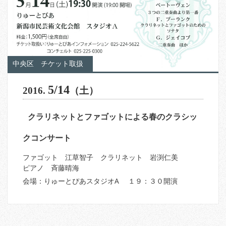
中央区
チケット取扱
5/14
2016.
（土）
クラリネットとファゴットによる春のクラシッ
クコンサート
ファゴット 江草智子 クラリネット 岩渕仁美
ピアノ 斉藤晴海
会場：りゅーとぴあスタジオA １９：３０開演