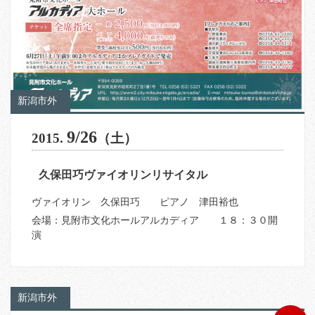
新潟市外
9/26
2015.
（土）
久保田巧ヴァイオリンリサイタル
ヴァイオリン 久保田巧 ピアノ 津田裕也
会場：見附市文化ホールアルカディア １８：３０開
演
新潟市外