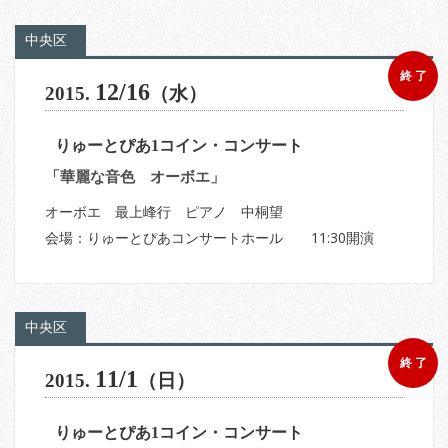
中央区
終 了
12/16
2015.
（水）
りゅーとぴあ1コイン・コンサート
「華麗な音色 オーボエ」
オーボエ 最上峰行 ピアノ 中桐望
会場：りゅーとぴあコンサートホール 11:30開演
中央区
終 了
11/1
2015.
（日）
りゅーとぴあ1コイン・コンサート