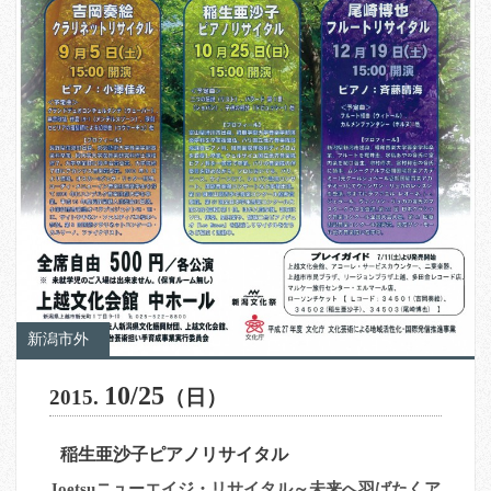
新潟市外
10/25
2015.
（日）
稲生亜沙子ピアノリサイタル
Joetsuニューエイジ・リサイタル～未来へ羽ばたくア