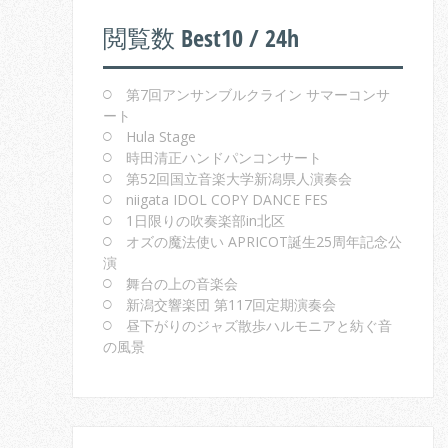
閲覧数 Best10 / 24h
第7回アンサンブルクライン サマーコンサ
ート
Hula Stage
時田清正ハンドパンコンサート
第52回国立音楽大学新潟県人演奏会
niigata IDOL COPY DANCE FES
1日限りの吹奏楽部in北区
オズの魔法使い APRICOT誕生25周年記念公
演
舞台の上の音楽会
新潟交響楽団 第117回定期演奏会
昼下がりのジャズ散歩ハルモニアと紡ぐ音
の風景