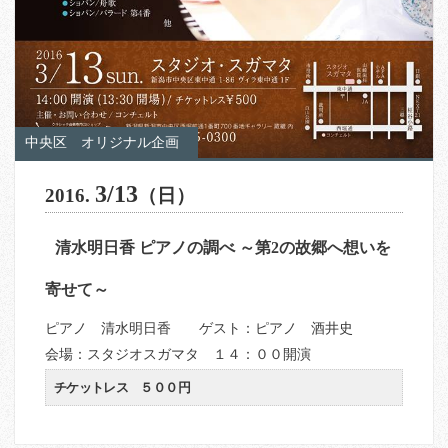
中央区
オリジナル企画
3/13
2016.
（日）
清水明日香 ピアノの調べ ～第2の故郷へ想いを
寄せて～
ピアノ 清水明日香 ゲスト：ピアノ 酒井史
会場：スタジオスガマタ １４：００開演
チケットレス ５００円