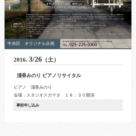
中央区
オリジナル企画
3/26
2016.
（土）
淺香みのり ピアノリサイタル
ピアノ 淺香みのり
会場：スタジオスガマタ １８：３０開演
事前申し込み