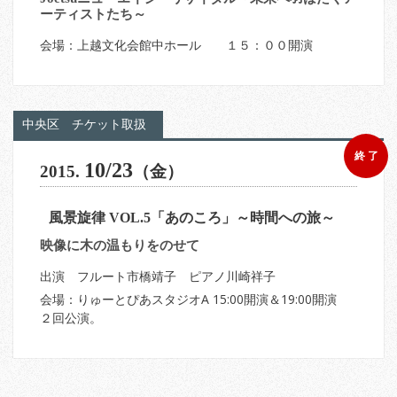
ーティストたち～
会場：上越文化会館中ホール １５：００開演
中央区
チケット取扱
終 了
10/23
2015.
（金）
風景旋律 VOL.5「あのころ」～時間への旅～
映像に木の温もりをのせて
出演 フルート市橋靖子 ピアノ川崎祥子
会場：りゅーとぴあスタジオA 15:00開演＆19:00開演
２回公演。