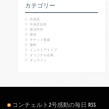
カテゴリー
中央区
中央区以外
新潟市外
県外
チケット取扱
無料
インストアライブ
オリジナル企画
オンライン
コンチェルト2号感動の毎日 RSS