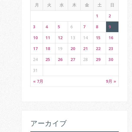
g
月
火
水
木
金
土
日
a
1
2
t
3
4
5
6
7
8
9
i
10
11
12
13
14
15
16
o
17
18
19
20
21
22
23
n
24
25
26
27
28
29
30
31
« 7月
9月 »
アーカイブ