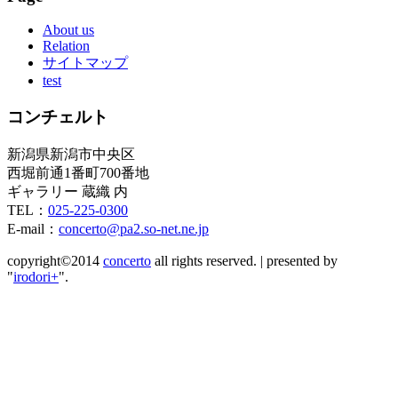
About us
Relation
サイトマップ
test
コンチェルト
新潟県新潟市中央区
西堀前通1番町700番地
ギャラリー 蔵織 内
TEL：
025-225-0300
E-mail：
concerto@pa2.so-net.ne.jp
copyright©2014
concerto
all rights reserved.
|
presented by
"
irodori+
".