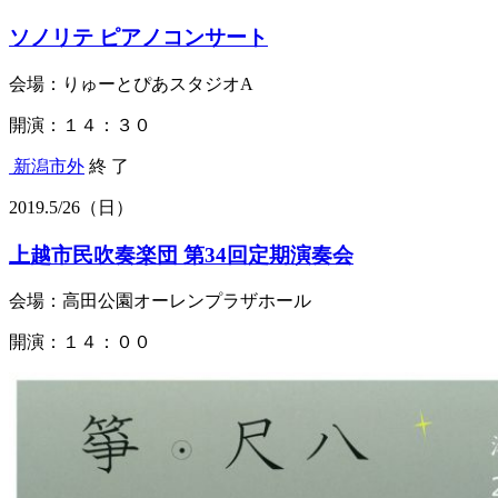
ソノリテ ピアノコンサート
会場：りゅーとぴあスタジオA
開演：１４：３０
新潟市外
終 了
2019.
5/26
（日）
上越市民吹奏楽団 第34回定期演奏会
会場：高田公園オーレンプラザホール
開演：１４：００