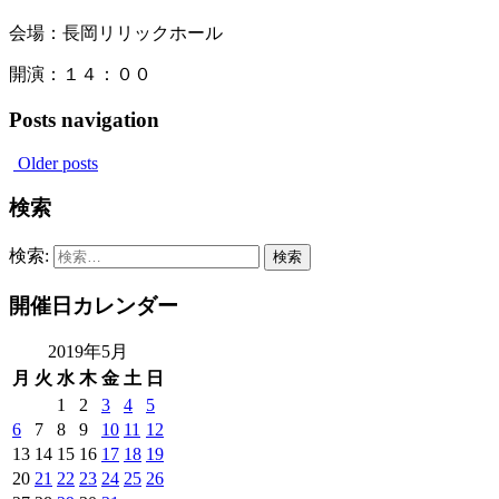
会場：長岡リリックホール
開演：１４：００
Posts navigation
Older posts
検索
検索:
開催日カレンダー
2019年5月
月
火
水
木
金
土
日
1
2
3
4
5
6
7
8
9
10
11
12
13
14
15
16
17
18
19
20
21
22
23
24
25
26