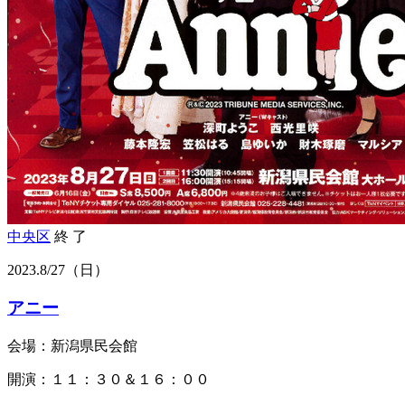
中央区
終 了
2023.
8/27
（日）
アニー
会場：新潟県民会館
開演：１１：３０＆１６：００