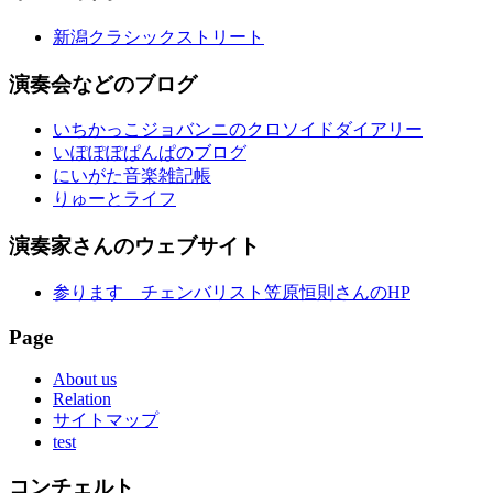
新潟クラシックストリート
演奏会などのブログ
いちかっこジョバンニのクロソイドダイアリー
いぽぽぽぱんぱのブログ
にいがた音楽雑記帳
りゅーとライフ
演奏家さんのウェブサイト
参ります チェンバリスト笠原恒則さんのHP
Page
About us
Relation
サイトマップ
test
コンチェルト