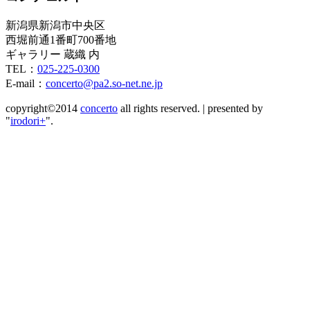
新潟県新潟市中央区
西堀前通1番町700番地
ギャラリー 蔵織 内
TEL：
025-225-0300
E-mail：
concerto@pa2.so-net.ne.jp
copyright©2014
concerto
all rights reserved.
|
presented by
"
irodori+
".