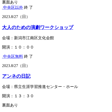
裏面あり
中央区以外
終 了
2023.
8/27
（日）
大人のための演劇ワークショップ
会場：新潟市江南区文化会館
開演：１０：００
中央区
無料
終 了
2023.
8/27
（日）
アンネの日記
会場：県立生涯学習推進センター・ホール
開演：１３：３０
裏面あり