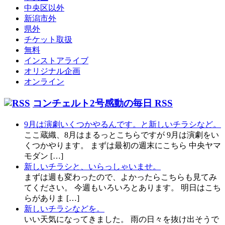
中央区以外
新潟市外
県外
チケット取扱
無料
インストアライブ
オリジナル企画
オンライン
コンチェルト2号感動の毎日 RSS
9月は演劇いくつかやるんです。と新しいチラシなど。
ここ蔵織、8月はまるっとこちらですが 9月は演劇をい
くつかやります。 まずは最初の週末にこちら 中央ヤマ
モダン […]
新しいチラシと、いらっしゃいませ。
まずは週も変わったので、よかったらこちらも見てみ
てください。 今週もいろいろとあります。 明日はこち
らがありま […]
新しいチラシなどを。
いい天気になってきました。 雨の日々を抜け出そうで