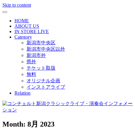
Skip to content
HOME
ABOUT US
IN STORE LIVE
Category
新潟市中央区
新潟市中央区以外
新潟市外
県外
チケット取扱
無料
オリジナル企画
インストアライブ
Relation
Month:
8月 2023