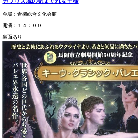
カプリス城の気まぐれ女王様
会場：青梅総合文化会館
開演：１４：００
裏面あり