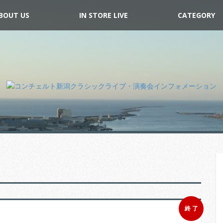
BOUT US
IN STORE LIVE
CATEGORY
終 了