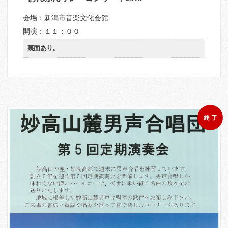
会場：新潟市音楽文化会館
開演：１１：００
裏面あり。
終 了