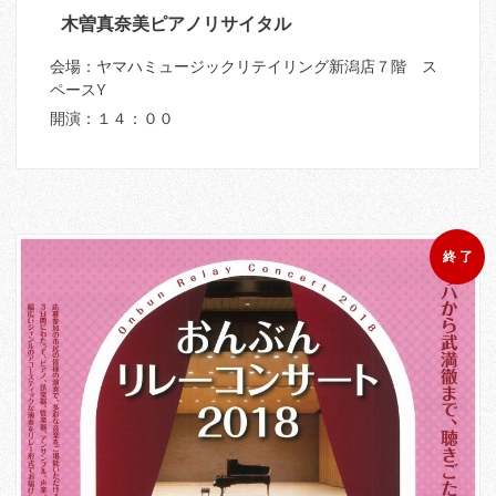
木曽真奈美ピアノリサイタル
会場：ヤマハミュージックリテイリング新潟店７階 ス
ペースY
開演：１４：００
終 了