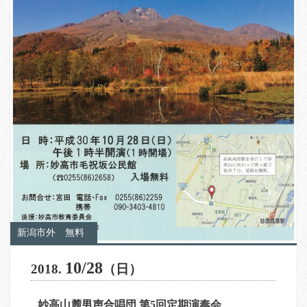
新潟市外
無料
10/28
2018.
（日）
妙高山麓男声合唱団 第5回定期演奏会