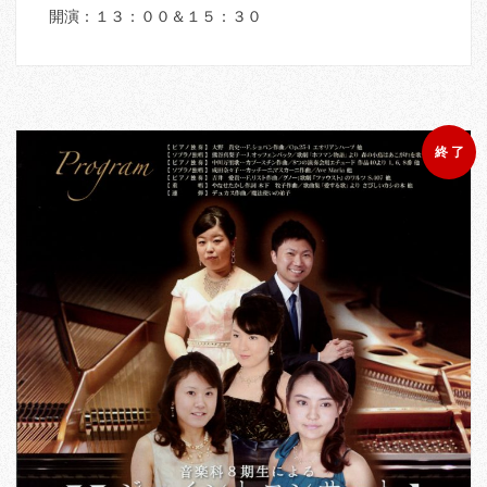
開演：１３：００＆１５：３０
終 了