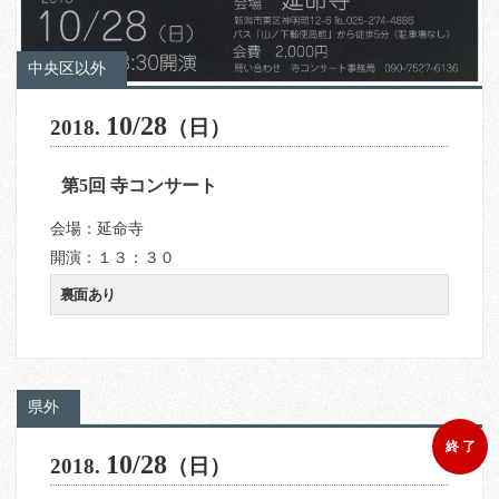
中央区以外
10/28
2018.
（日）
第5回 寺コンサート
会場：延命寺
開演：１３：３０
裏面あり
県外
終 了
10/28
2018.
（日）