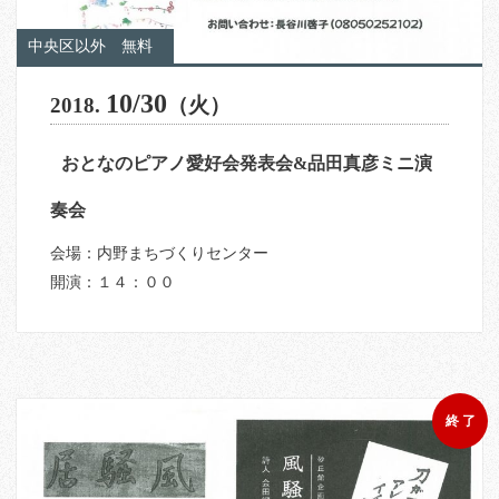
中央区以外
無料
10/30
2018.
（火）
おとなのピアノ愛好会発表会&品田真彦ミニ演
奏会
会場：内野まちづくりセンター
開演：１４：００
終 了