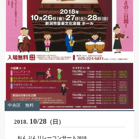
中央区
無料
10/28
2018.
（日）
おんぶんリレーコンサート2018