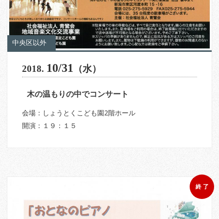
中央区以外
10/31
2018.
（水）
木の温もりの中でコンサート
会場：しょうとくこども園2階ホール
開演：１９：１５
終 了