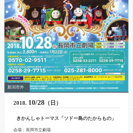
新潟市外
10/28
2018.
（日）
きかんしゃトーマス「ソドー島のたからもの」
会場：長岡市立劇場