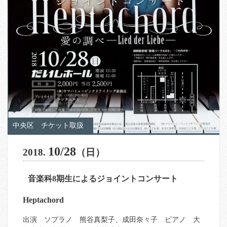
中央区
チケット取扱
10/28
2018.
（日）
音楽科8期生によるジョイントコンサート
Heptachord
出演 ソプラノ 熊谷真梨子、成田奈々子 ピアノ 大