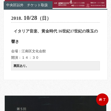
中央区以外
チケット取扱
10/28
2018.
（日）
イタリア音楽、黄金時代 16世紀17世紀の珠玉の
響き
会場：江南区文化会館
開演：１４：３０
裏面あり。
終 了