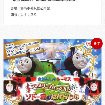
会場：妙高市毛祝坂公民館
開演：１３：３０
終 了