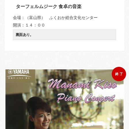
ターフェルムジーク 食卓の音楽
会場：（富山県） ふくおか総合文化センター
開演：１４：００
裏面あり。
終 了