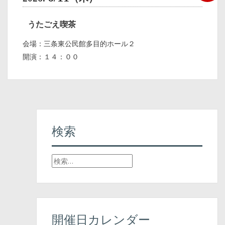
うたごえ喫茶
会場：三条東公民館多目的ホール２
開演：１４：００
検索
検
索
:
開催日カレンダー