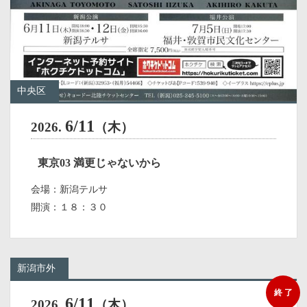
中央区
6/11
2026.
（木）
東京03 満更じゃないから
会場：新潟テルサ
開演：１８：３０
新潟市外
終 了
6/11
2026.
（木）