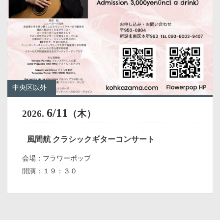
中央区以外
6/11
2026.
（木）
風間航 クラシックギターコンサート
会場：フラワーポップ
開演：１９：３０