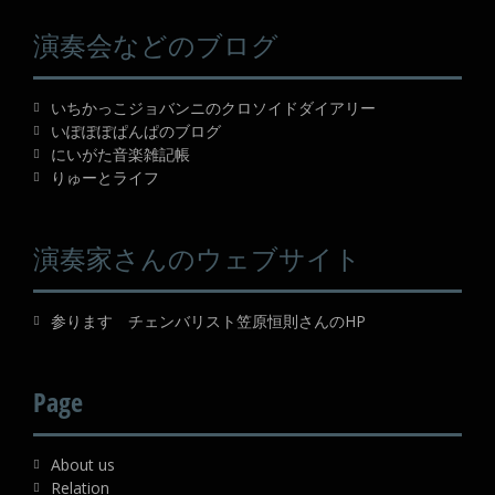
演奏会などのブログ
いちかっこジョバンニのクロソイドダイアリー
いぽぽぽぱんぱのブログ
にいがた音楽雑記帳
りゅーとライフ
演奏家さんのウェブサイト
参ります チェンバリスト笠原恒則さんのHP
Page
About us
Relation