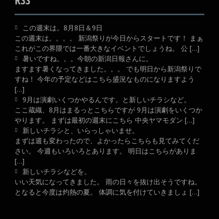
この週末は。8月8日＆9日
この週末は。。。。 新潟祭りが今日からスタートです！ まぁ
これがこの界隈では一番大きなイベントでしょうね。 公 […]
暑いですね。。。今朝の新潟日報さんに。
ますます暑くなってきました。。。 でも明日から新潟祭りで
すね！ 今年の予定などはこちら盛況なものになりますよう
[…]
9月は演劇いくつかやるんです。と新しいチラシなど。
ここ蔵織、8月はまるっとこちらですが 9月は演劇をいくつか
やります。 まずは最初の週末にこちら 中央ヤマモダン […]
新しいチラシと、いらっしゃいませ。
まずは週も変わったので、よかったらこちらも見てみてくだ
さい。 今週もいろいろとあります。 明日はこちらがありま
[…]
新しいチラシなどを。
いい天気になってきました。 雨の日々を抜け出そうですね。
となると今度は灼熱の夏。 体調に気を付けていきましょ […]