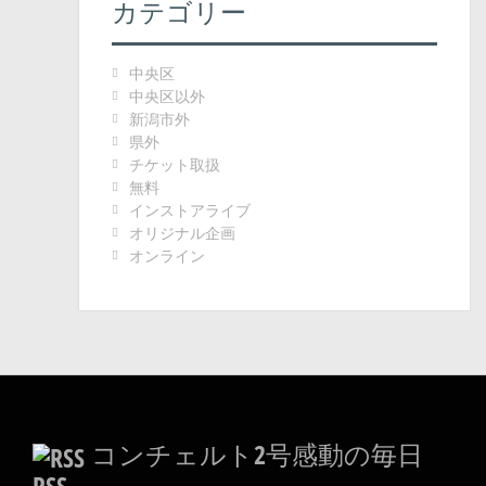
カテゴリー
中央区
中央区以外
新潟市外
県外
チケット取扱
無料
インストアライブ
オリジナル企画
オンライン
コンチェルト2号感動の毎日
RSS