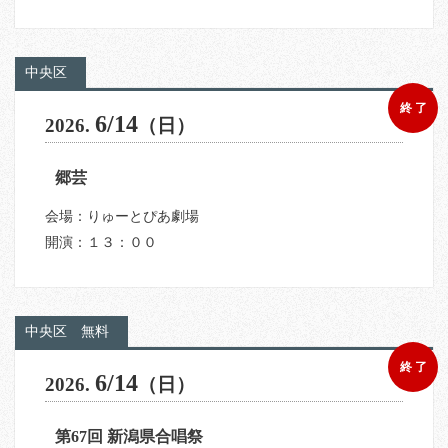
中央区
終 了
6/14
2026.
（日）
郷芸
会場：りゅーとぴあ劇場
開演：１３：００
中央区
無料
終 了
6/14
2026.
（日）
第67回 新潟県合唱祭