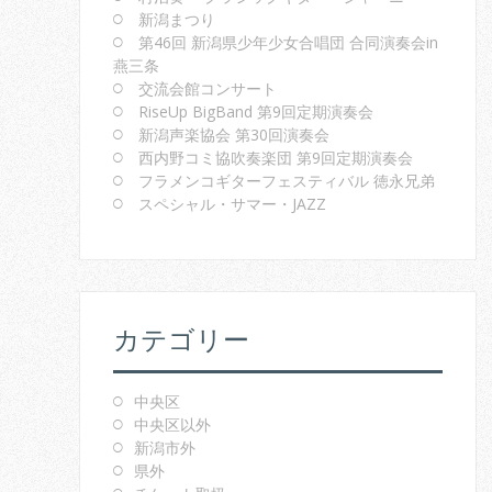
新潟まつり
第46回 新潟県少年少女合唱団 合同演奏会in
燕三条
交流会館コンサート
RiseUp BigBand 第9回定期演奏会
新潟声楽協会 第30回演奏会
西内野コミ協吹奏楽団 第9回定期演奏会
フラメンコギターフェスティバル 徳永兄弟
スペシャル・サマー・JAZZ
カテゴリー
中央区
中央区以外
新潟市外
県外