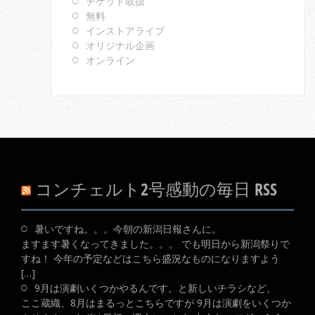
チケット取扱
無料
インストアライブ
オリジナル企画
オンライン
コンチェルト2号感動の毎日 RSS
暑いですね。。。今朝の新潟日報さんに。
ますます暑くなってきました。。。 でも明日から新潟祭りで
すね！ 今年の予定などはこちら盛況なものになりますよう
[…]
9月は演劇いくつかやるんです。と新しいチラシなど。
ここ蔵織、8月はまるっとこちらですが 9月は演劇をいくつか