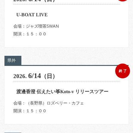
U-BOAT LIVE
会場：ジャズ喫茶SWAN
開演：１５：００
県外
終 了
6/14
2026.
（日）
渡邊香澄 伝えたい筝Koto-v リリースツアー
会場：（長野県）ロズベリー・カフェ
開演：１５：００