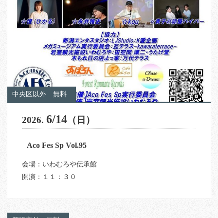
中央区以外
無料
6/14
2026.
（日）
Aco Fes Sp Vol.95
会場：いわむろや伝承館
開演：１１：３０