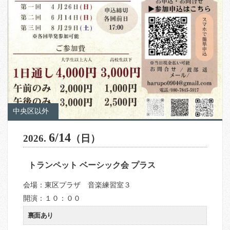
中央区以外
6/14
2026.
（日）
トランペット ベーシック会 プラス
会場：東区プラザ 音楽練習室３
開演：１０：００
裏面あり