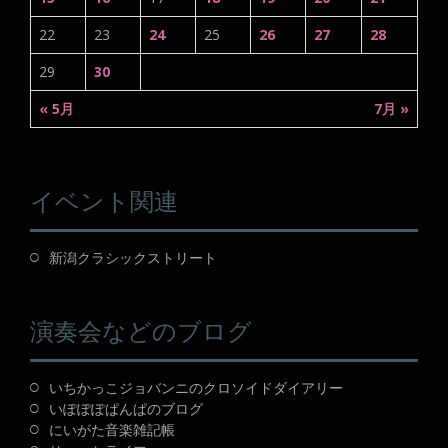
22
23
24
25
26
27
28
29
30
« 5月
7月 »
イベント関連
新潟クラシックストリート
演奏会などのブログ
いちかっこジョバンニのクロソイドダイアリー
いぽぽぽぱんぱのブログ
にいがた音楽雑記帳