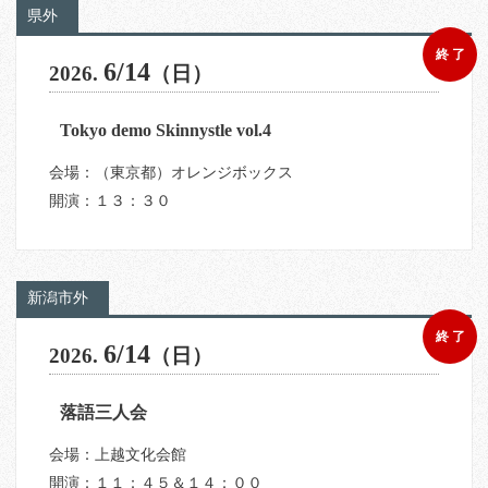
県外
終 了
6/14
2026.
（日）
Tokyo demo Skinnystle vol.4
会場：（東京都）オレンジボックス
開演：１３：３０
新潟市外
終 了
6/14
2026.
（日）
落語三人会
会場：上越文化会館
開演：１１：４５＆１４：００