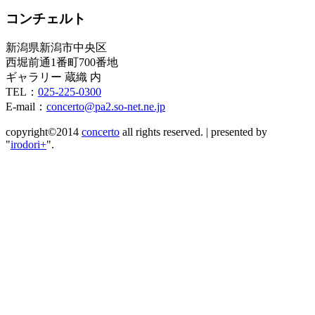
コンチェルト
新潟県新潟市中央区
西堀前通1番町700番地
ギャラリー 蔵織 内
TEL：
025-225-0300
E-mail：
concerto@pa2.so-net.ne.jp
copyright©2014
concerto
all rights reserved.
|
presented by
"
irodori+
".