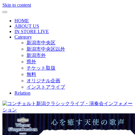
Skip to content
HOME
ABOUT US
IN STORE LIVE
Category
新潟市中央区
新潟市中央区以外
新潟市外
県外
チケット取扱
無料
オリジナル企画
インストアライブ
Relation