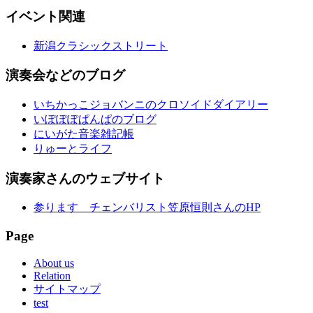
イベント関連
新潟クラシックストリート
演奏会などのブログ
いちかっこジョバンニのクロソイドダイアリー
いぽぽぽぱんぱのブログ
にいがた音楽雑記帳
りゅーとライフ
演奏家さんのウェブサイト
参ります チェンバリスト笠原恒則さんのHP
Page
About us
Relation
サイトマップ
test