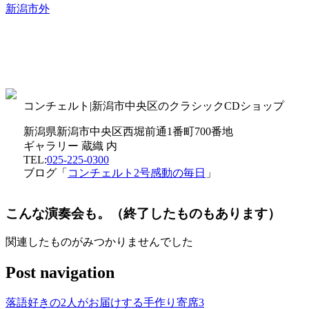
新潟市外
コンチェルト|新潟市中央区のクラシックCDショップ
新潟県新潟市中央区西堀前通1番町700番地
ギャラリー 蔵織 内
TEL:
025-225-0300
ブログ「
コンチェルト2号感動の毎日
」
こんな演奏会も。（終了したものもあります）
関連したものがみつかりませんでした
Post navigation
落語好きの2人がお届けする手作り寄席3