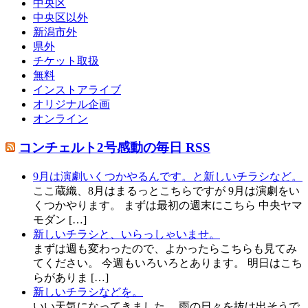
中央区
中央区以外
新潟市外
県外
チケット取扱
無料
インストアライブ
オリジナル企画
オンライン
コンチェルト2号感動の毎日 RSS
9月は演劇いくつかやるんです。と新しいチラシなど。
ここ蔵織、8月はまるっとこちらですが 9月は演劇をい
くつかやります。 まずは最初の週末にこちら 中央ヤマ
モダン […]
新しいチラシと、いらっしゃいませ。
まずは週も変わったので、よかったらこちらも見てみ
てください。 今週もいろいろとあります。 明日はこち
らがありま […]
新しいチラシなどを。
いい天気になってきました。 雨の日々を抜け出そうで