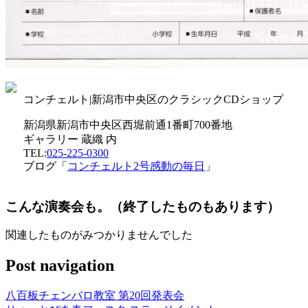
コンチェルト|新潟市中央区のクラシックCDショップ
新潟県新潟市中央区西堀前通1番町700番地
ギャラリー 蔵織 内
TEL:
025-225-0300
ブログ「
コンチェルト2号感動の毎日
」
こんな演奏会も。（終了したものもあります）
関連したものがみつかりませんでした
Post navigation
八百板チェンバロ教室 第20回発表会