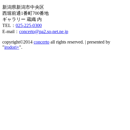
新潟県新潟市中央区
西堀前通1番町700番地
ギャラリー 蔵織 内
TEL：
025-225-0300
E-mail：
concerto@pa2.so-net.ne.jp
copyright©2014
concerto
all rights reserved.
|
presented by
"
irodori+
".