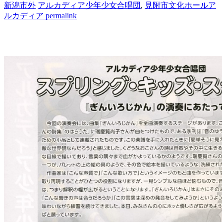
新潟市外
アルカディア少年少女合唱団
,
見附市文化ホールア
ルカディア
permalink