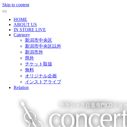
Skip to content
HOME
ABOUT US
IN STORE LIVE
Category
新潟市中央区
新潟市中央区以外
新潟市外
県外
チケット取扱
無料
オリジナル企画
インストアライブ
Relation