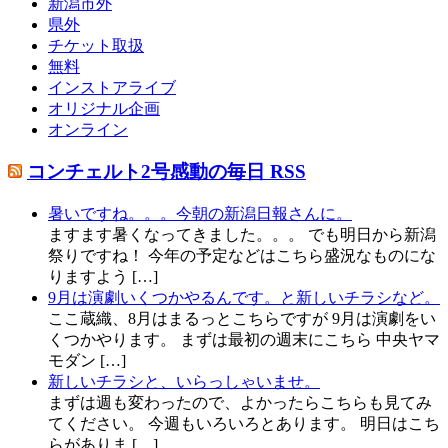
新潟市外
県外
チケット取扱
無料
インストアライブ
オリジナル企画
オンライン
コンチェルト2号感動の毎日 RSS
暑いですね。。。今朝の新潟日報さんに。
ますます暑くなってきました。。。 でも明日から新潟
祭りですね！ 今年の予定などはこちら盛況なものにな
りますよう […]
9月は演劇いくつかやるんです。と新しいチラシなど。
ここ蔵織、8月はまるっとこちらですが 9月は演劇をい
くつかやります。 まずは最初の週末にこちら 中央ヤマ
モダン […]
新しいチラシと、いらっしゃいませ。
まずは週も変わったので、よかったらこちらも見てみ
てください。 今週もいろいろとあります。 明日はこち
らがありま […]