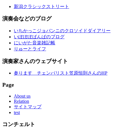
新潟クラシックストリート
演奏会などのブログ
いちかっこジョバンニのクロソイドダイアリー
いぽぽぽぱんぱのブログ
にいがた音楽雑記帳
りゅーとライフ
演奏家さんのウェブサイト
参ります チェンバリスト笠原恒則さんのHP
Page
About us
Relation
サイトマップ
test
コンチェルト