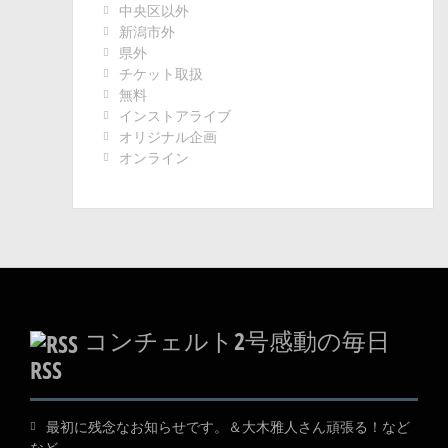
中央区以外
新潟市外
県外
チケット取扱
無料
インストアライブ
オリジナル企画
オンライン
コンチェルト2号感動の毎日
RSS
最初に残念なお知らせです。＆大木雅人さん頑張る！など
など