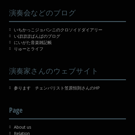
演奏会などのブログ
いちかっこジョバンニのクロソイドダイアリー
いぽぽぽぱんぱのブログ
にいがた音楽雑記帳
りゅーとライフ
演奏家さんのウェブサイト
参ります チェンバリスト笠原恒則さんのHP
Page
About us
Relation