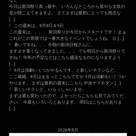
今日は新潟祭り真っ最中。 いろんなところから笛やら太鼓の
音が聴こえてきますよ。 さてまずは最初にとっても残念な
[…]
この週末は。8月8日＆9日
この週末は。。。。 新潟祭りが今日からスタートです！ まぁ
これがこの界隈では一番大きなイベントでしょうね。 公 […]
暑いですね。。。今朝の新潟日報さんに。
ますます暑くなってきました。。。 でも明日から新潟祭りで
すね！ 今年の予定などはこちら盛況なものになりますよう
[…]
9月は演劇いくつかやるんです。と新しいチラシなど。
ここ蔵織、8月はまるっとこちらですが 9月は演劇をいくつか
やります。 まずは最初の週末にこちら 中央ヤマモダン […]
新しいチラシと、いらっしゃいませ。
まずは週も変わったので、よかったらこちらも見てみてくだ
さい。 今週もいろいろとあります。 明日はこちらがありま
[…]
2026年8月