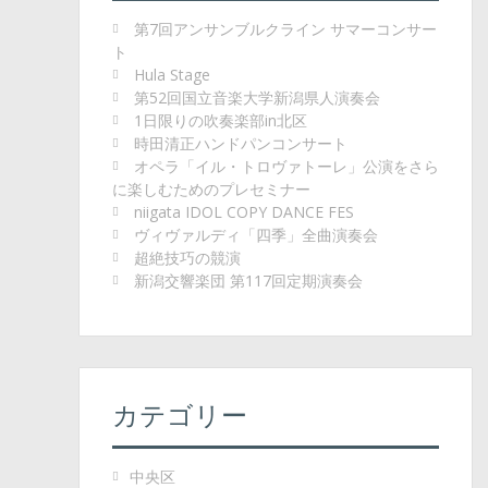
第7回アンサンブルクライン サマーコンサー
ト
Hula Stage
第52回国立音楽大学新潟県人演奏会
1日限りの吹奏楽部in北区
時田清正ハンドパンコンサート
オペラ「イル・トロヴァトーレ」公演をさら
に楽しむためのプレセミナー
niigata IDOL COPY DANCE FES
ヴィヴァルディ「四季」全曲演奏会
超絶技巧の競演
新潟交響楽団 第117回定期演奏会
カテゴリー
中央区