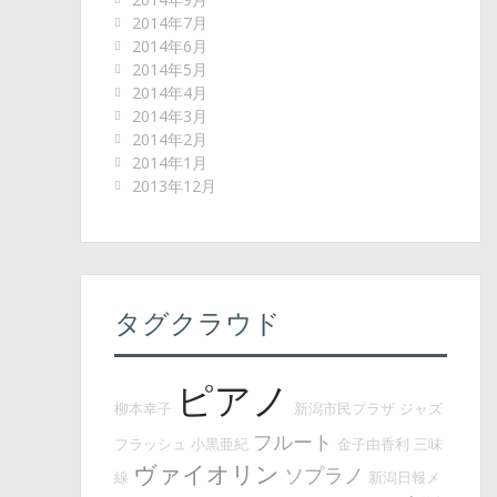
2014年7月
2014年6月
2014年5月
2014年4月
2014年3月
2014年2月
2014年1月
2013年12月
タグクラウド
ピアノ
柳本幸子
新潟市民プラザ
ジャズ
フルート
フラッシュ
小黒亜紀
金子由香利
三味
ヴァイオリン
ソプラノ
線
新潟日報メ