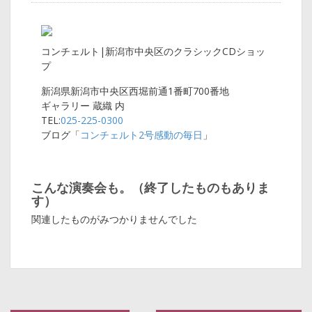
コンチェルト|新潟市中央区のクラシックCDショッ
プ
新潟県新潟市中央区西堀前通1番町700番地
ギャラリー 蔵織 内
TEL:
025-225-0300
ブログ「
コンチェルト2号感動の毎日
」
こんな演奏会も。（終了したものもありま
す）
関連したものがみつかりませんでした