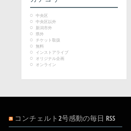
中央区
中央区以外
新潟市外
県外
チケット取扱
無料
インストアライブ
オリジナル企画
オンライン
コンチェルト2号感動の毎日 RSS