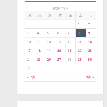
a
2026年8月
t
月
火
水
木
金
土
日
i
1
2
o
3
4
5
6
7
8
9
n
10
11
12
13
14
15
16
17
18
19
20
21
22
23
24
25
26
27
28
29
30
31
« 7月
9月 »