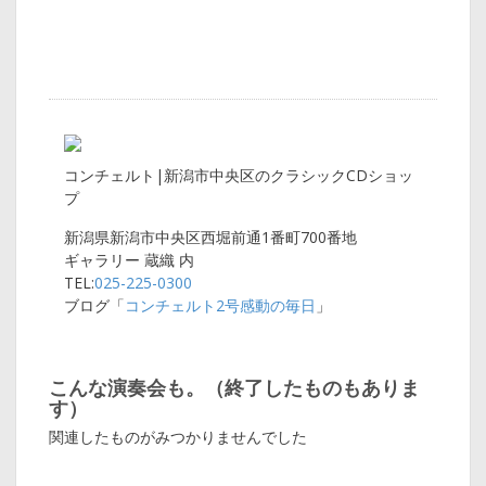
コンチェルト|新潟市中央区のクラシックCDショッ
プ
新潟県新潟市中央区西堀前通1番町700番地
ギャラリー 蔵織 内
TEL:
025-225-0300
ブログ「
コンチェルト2号感動の毎日
」
こんな演奏会も。（終了したものもありま
す）
関連したものがみつかりませんでした