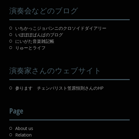
演奏会などのブログ
いちかっこジョバンニのクロソイドダイアリー
いぽぽぽぱんぱのブログ
にいがた音楽雑記帳
りゅーとライフ
演奏家さんのウェブサイト
参ります チェンバリスト笠原恒則さんのHP
Page
About us
Relation