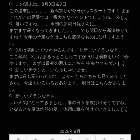
この週末は。8月8日＆9日
この週末は。。。。 新潟祭りが今日からスタートです！ まぁ
これがこの界隈では一番大きなイベントでしょうね。 公 […]
暑いですね。。。今朝の新潟日報さんに。
ますます暑くなってきました。。。 でも明日から新潟祭りで
すね！ 今年の予定などはこちら盛況なものになりますよう
[…]
9月は演劇いくつかやるんです。と新しいチラシなど。
ここ蔵織、8月はまるっとこちらですが 9月は演劇をいくつか
やります。 まずは最初の週末にこちら 中央ヤマモダン […]
新しいチラシと、いらっしゃいませ。
まずは週も変わったので、よかったらこちらも見てみてくだ
さい。 今週もいろいろとあります。 明日はこちらがありま
[…]
新しいチラシなどを。
いい天気になってきました。 雨の日々を抜け出そうですね。
となると今度は灼熱の夏。 体調に気を付けていきましょ […]
2026年8月