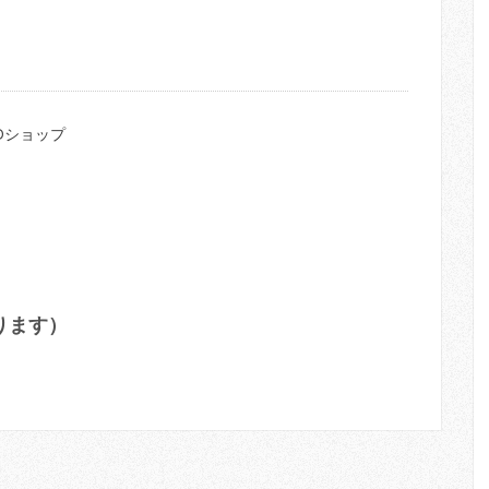
Dショップ
ります）