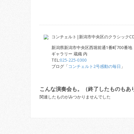
コンチェルト|新潟市中央区のクラシックC
新潟県新潟市中央区西堀前通1番町700番地
ギャラリー 蔵織 内
TEL:
025-225-0300
ブログ「
コンチェルト2号感動の毎日
」
こんな演奏会も。（終了したものもあ
関連したものがみつかりませんでした