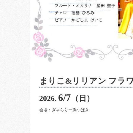
まりこ&リリアン フラ
6/7
2026.
（日）
会場：ぎゃらりー浜つばき