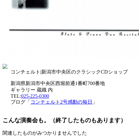
コンチェルト|新潟市中央区のクラシックCDショップ
新潟県新潟市中央区西堀前通1番町700番地
ギャラリー 蔵織 内
TEL:
025-225-0300
ブログ「
コンチェルト2号感動の毎日
」
こんな演奏会も。（終了したものもあります）
関連したものがみつかりませんでした