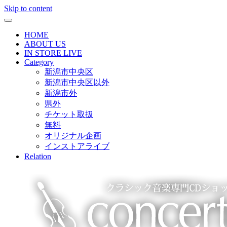
Skip to content
HOME
ABOUT US
IN STORE LIVE
Category
新潟市中央区
新潟市中央区以外
新潟市外
県外
チケット取扱
無料
オリジナル企画
インストアライブ
Relation