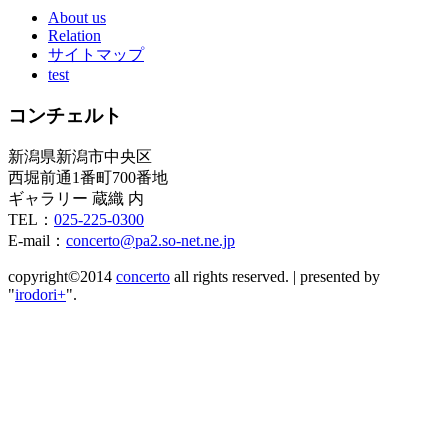
About us
Relation
サイトマップ
test
コンチェルト
新潟県新潟市中央区
西堀前通1番町700番地
ギャラリー 蔵織 内
TEL：
025-225-0300
E-mail：
concerto@pa2.so-net.ne.jp
copyright©2014
concerto
all rights reserved.
|
presented by
"
irodori+
".