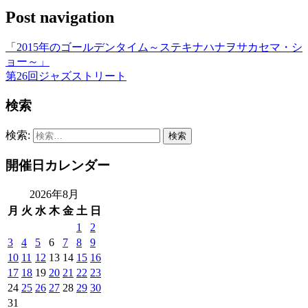
Post navigation
「2015年のゴールデンタイム～ステキナハナヲサカセマ・シ
ョー～」
第26回ジャズストリート
検索
検索:
開催日カレンダー
2026年8月
月
火
水
木
金
土
日
1
2
3
4
5
6
7
8
9
10
11
12
13
14
15
16
17
18
19
20
21
22
23
24
25
26
27
28
29
30
31