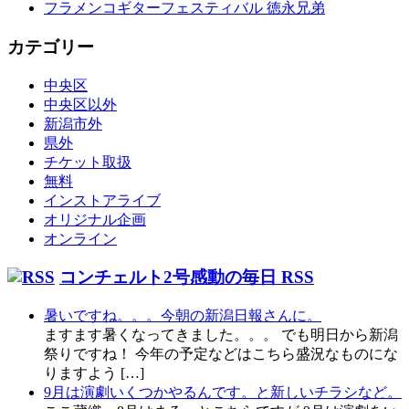
フラメンコギターフェスティバル 徳永兄弟
カテゴリー
中央区
中央区以外
新潟市外
県外
チケット取扱
無料
インストアライブ
オリジナル企画
オンライン
コンチェルト2号感動の毎日 RSS
暑いですね。。。今朝の新潟日報さんに。
ますます暑くなってきました。。。 でも明日から新潟
祭りですね！ 今年の予定などはこちら盛況なものにな
りますよう […]
9月は演劇いくつかやるんです。と新しいチラシなど。