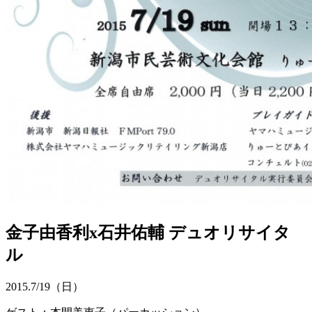
金子由香利x石井佑輔 デュオリサイタ
ル
2015.
7/19
（日）