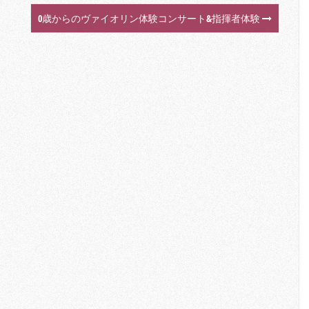
0歳からのヴァイオリン体験コンサート&指揮者体験