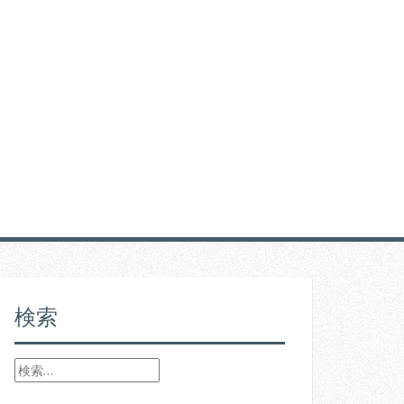
RELATION
検索
検
索