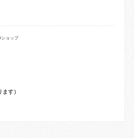
Dショップ
ります）