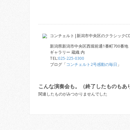
コンチェルト|新潟市中央区のクラシックC
新潟県新潟市中央区西堀前通1番町700番地
ギャラリー 蔵織 内
TEL:
025-225-0300
ブログ「
コンチェルト2号感動の毎日
」
こんな演奏会も。（終了したものもあ
関連したものがみつかりませんでした