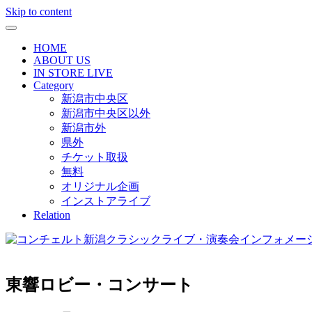
Skip to content
HOME
ABOUT US
IN STORE LIVE
Category
新潟市中央区
新潟市中央区以外
新潟市外
県外
チケット取扱
無料
オリジナル企画
インストアライブ
Relation
東響ロビー・コンサート