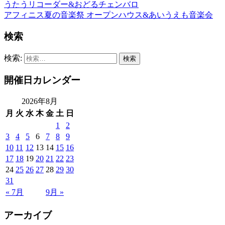
うたうリコーダー&おどるチェンバロ
アフィニス夏の音楽祭 オープンハウス&あいうえも音楽会
検索
検索:
開催日カレンダー
2026年8月
月
火
水
木
金
土
日
1
2
3
4
5
6
7
8
9
10
11
12
13
14
15
16
17
18
19
20
21
22
23
24
25
26
27
28
29
30
31
« 7月
9月 »
アーカイブ