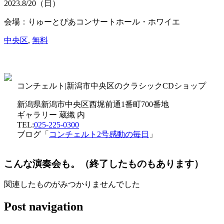
2023.
8/20
（日）
会場：りゅーとぴあコンサートホール・ホワイエ
中央区
,
無料
コンチェルト|新潟市中央区のクラシックCDショップ
新潟県新潟市中央区西堀前通1番町700番地
ギャラリー 蔵織 内
TEL:
025-225-0300
ブログ「
コンチェルト2号感動の毎日
」
こんな演奏会も。（終了したものもあります）
関連したものがみつかりませんでした
Post navigation