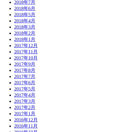
2018年7月
2018年6月
2018年5月
2018年4月
2018年3月
2018年2月
2018年1月
2017年12月
2017年11月
2017年10月
2017年9月
2017年8月
2017年7月
2017年6月
2017年5月
2017年4月
2017年3月
2017年2月
2017年1月
2016年12月
2016年11月