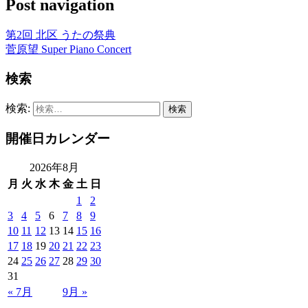
Post navigation
第2回 北区 うたの祭典
菅原望 Super Piano Concert
検索
検索:
開催日カレンダー
2026年8月
月
火
水
木
金
土
日
1
2
3
4
5
6
7
8
9
10
11
12
13
14
15
16
17
18
19
20
21
22
23
24
25
26
27
28
29
30
31
« 7月
9月 »