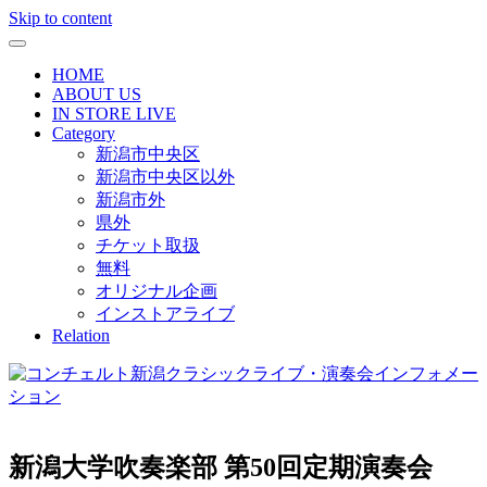
Skip to content
HOME
ABOUT US
IN STORE LIVE
Category
新潟市中央区
新潟市中央区以外
新潟市外
県外
チケット取扱
無料
オリジナル企画
インストアライブ
Relation
新潟大学吹奏楽部 第50回定期演奏会