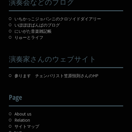
演奏会などのブログ
いちかっこジョバンニのクロソイドダイアリー
いぽぽぽぱんぱのブログ
にいがた音楽雑記帳
りゅーとライフ
演奏家さんのウェブサイト
参ります チェンバリスト笠原恒則さんのHP
Page
About us
Relation
サイトマップ