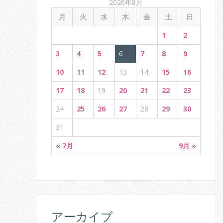
2026年8月
t
月
火
水
木
金
土
日
i
1
2
o
3
4
5
6
7
8
9
n
10
11
12
13
14
15
16
17
18
19
20
21
22
23
24
25
26
27
28
29
30
31
« 7月
9月 »
アーカイブ