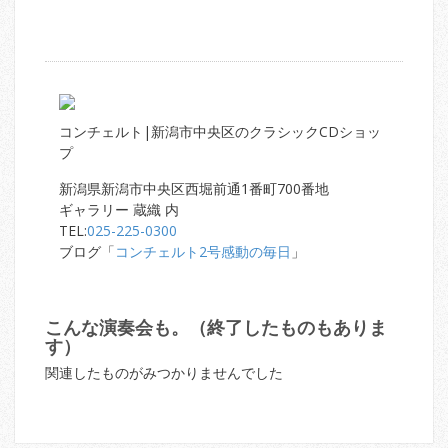
コンチェルト|新潟市中央区のクラシックCDショッ
プ
新潟県新潟市中央区西堀前通1番町700番地
ギャラリー 蔵織 内
TEL:
025-225-0300
ブログ「
コンチェルト2号感動の毎日
」
こんな演奏会も。（終了したものもありま
す）
関連したものがみつかりませんでした