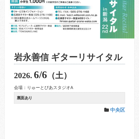
岩永善信 ギターリサイタル
6/6
2026.
（土）
会場：りゅーとぴあスタジオA
裏面あり
中央区