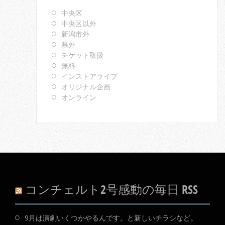
中央区
中央区以外
新潟市外
県外
チケット取扱
無料
インストアライブ
オリジナル企画
オンライン
コンチェルト2号感動の毎日 RSS
9月は演劇いくつかやるんです。と新しいチラシなど。