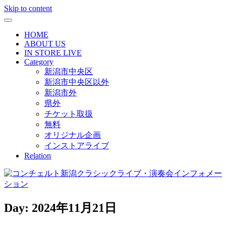
Skip to content
HOME
ABOUT US
IN STORE LIVE
Category
新潟市中央区
新潟市中央区以外
新潟市外
県外
チケット取扱
無料
オリジナル企画
インストアライブ
Relation
Day:
2024年11月21日