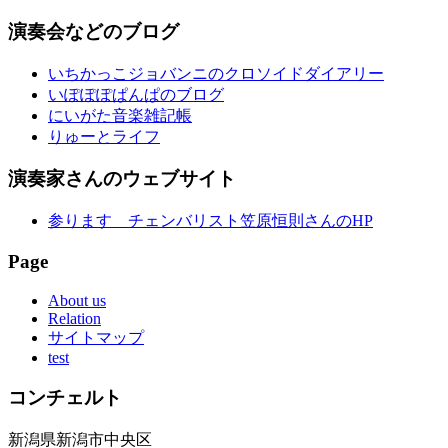
演奏会などのブログ
いちかっこジョバンニのクロソイドダイアリー
いぽぽぽぱんぱのブログ
にいがた音楽雑記帳
りゅーとライフ
演奏家さんのウェブサイト
参ります チェンバリスト笠原恒則さんのHP
Page
About us
Relation
サイトマップ
test
コンチェルト
新潟県新潟市中央区