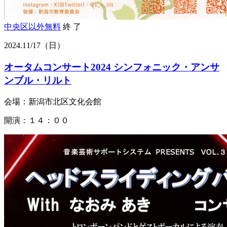
中央区以外
無料
終 了
2024.
11/17
（日）
オータムコンサート2024 シンフォニック・アンサ
ンブル・リルト
会場：新潟市北区文化会館
開演：１４：００