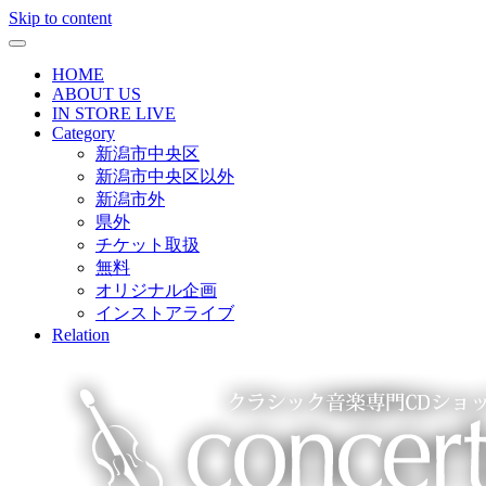
Skip to content
HOME
ABOUT US
IN STORE LIVE
Category
新潟市中央区
新潟市中央区以外
新潟市外
県外
チケット取扱
無料
オリジナル企画
インストアライブ
Relation