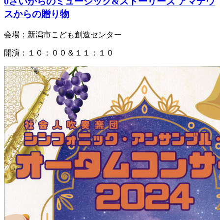
0さいからのミュージック&ストーリーズ アマデウ
スからの贈り物
会場：新潟市こども創造センター
開演：１０：００＆１１：１０