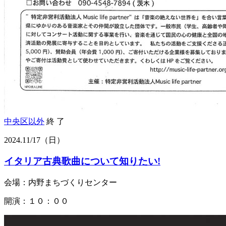
中央区以外
終 了
2024.
11/17
（日）
イタリア古典歌曲について知りたい!
会場：内野まちづくりセンター
開演：１０：００