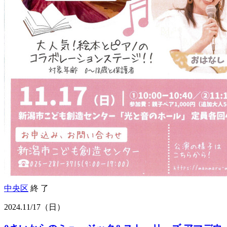
中央区
終 了
2024.
11/17
（日）