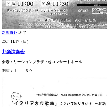
新潟市外
終 了
2024.
11/17
（日）
邦楽演奏会
会場：リージョンプラザ上越コンサートホール
開演：１１：３０