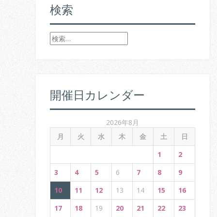
検索
t
n
検
索
a
:
v
i
開催日カレンダー
g
2026年8月
a
月
火
水
木
金
土
日
t
1
2
i
3
4
5
6
7
8
9
o
10
11
12
13
14
15
16
n
17
18
19
20
21
22
23