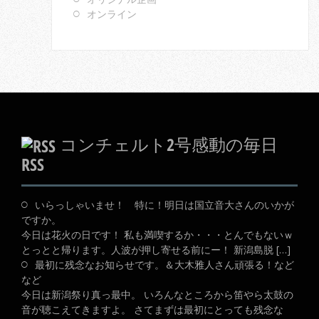
オンライン
コンチェルト2号感動の毎日
RSS
いらっしゃいませ！ 特に！明日は国立音大さんのいかが
ですか。
今日は花火の日です！ 私も満喫するか・・・とんでもないｗ
とっとと帰ります。人波が押し寄せる前にー！ 新潟島脱 […]
最初に残念なお知らせです。＆大木雅人さん頑張る！など
など
今日は新潟祭り真っ最中。 いろんなところから笛やら太鼓の
音が聴こえてきますよ。 さてまずは最初にとっても残念な