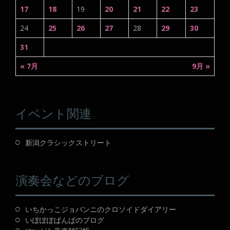
17
18
19
20
21
22
23
24
25
26
27
28
29
30
31
« 7月
9月 »
イベント関連
新潟クラシックストリート
演奏会などのブログ
いちかっこジョバンニのクロソイドダイアリー
いぽぽぽぱんぱのブログ