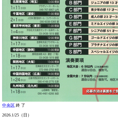
中央区
終 了
2026.
1/25
（日）