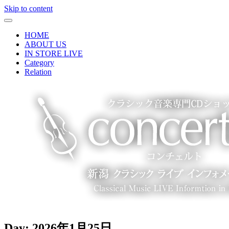
Skip to content
HOME
ABOUT US
IN STORE LIVE
Category
Relation
Day:
2026年1月25日