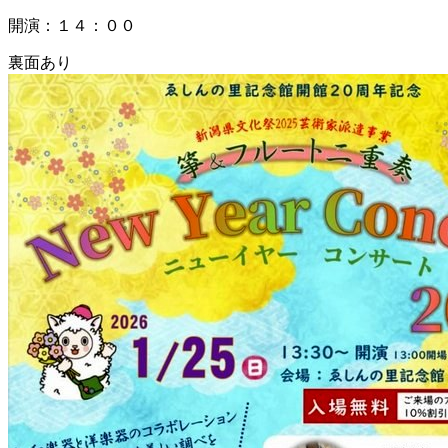
開演：１４：００
裏面あり