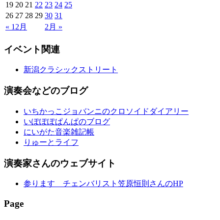
19
20
21
22
23
24
25
26
27
28
29
30
31
« 12月
2月 »
イベント関連
新潟クラシックストリート
演奏会などのブログ
いちかっこジョバンニのクロソイドダイアリー
いぽぽぽぱんぱのブログ
にいがた音楽雑記帳
りゅーとライフ
演奏家さんのウェブサイト
参ります チェンバリスト笠原恒則さんのHP
Page