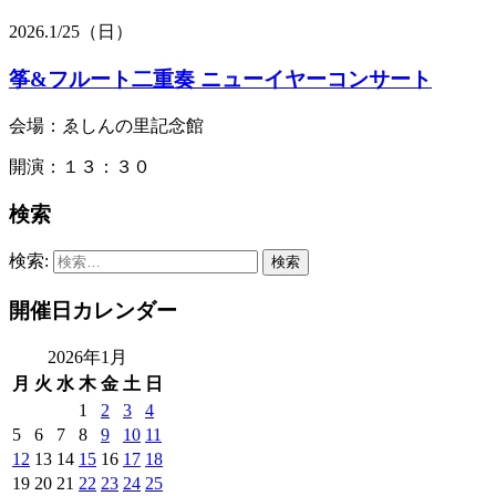
2026.
1/25
（日）
筝&フルート二重奏 ニューイヤーコンサート
会場：ゑしんの里記念館
開演：１３：３０
検索
検索:
開催日カレンダー
2026年1月
月
火
水
木
金
土
日
1
2
3
4
5
6
7
8
9
10
11
12
13
14
15
16
17
18
19
20
21
22
23
24
25