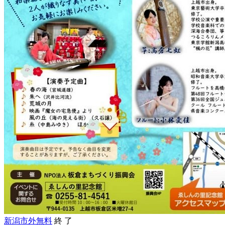
新潟市外
無料
終 了