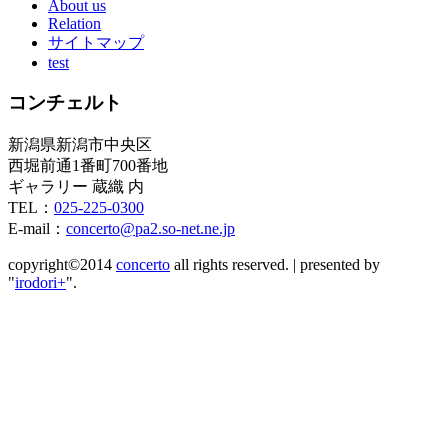
About us
Relation
サイトマップ
test
コンチェルト
新潟県新潟市中央区
西堀前通1番町700番地
ギャラリー 蔵織 内
TEL：
025-225-0300
E-mail：
concerto@pa2.so-net.ne.jp
copyright©2014
concerto
all rights reserved.
|
presented by
"
irodori+
".