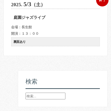
終 了
5/3
2025.
（土）
庭園ジャズライブ
会場：長生館
開演：１３：００
裏面あり
検索
検
索
: