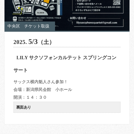
中央区
チケット取扱
5/3
2025.
（土）
LILY サクソフォンカルテット スプリングコン
サート
サックス横内魁人さん参加！
会場：新潟県民会館 小ホール
開演：１４：３０
裏面あり