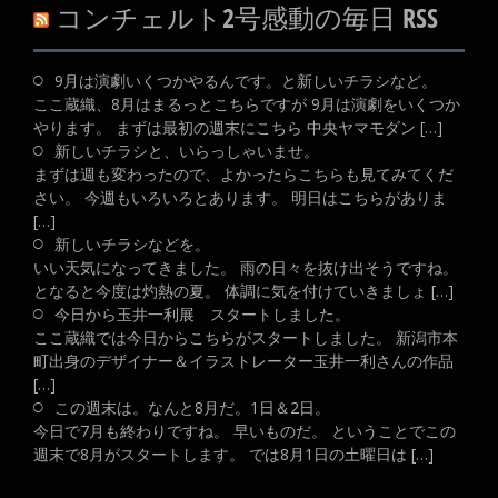
コンチェルト2号感動の毎日 RSS
9月は演劇いくつかやるんです。と新しいチラシなど。
ここ蔵織、8月はまるっとこちらですが 9月は演劇をいくつか
やります。 まずは最初の週末にこちら 中央ヤマモダン […]
新しいチラシと、いらっしゃいませ。
まずは週も変わったので、よかったらこちらも見てみてくだ
さい。 今週もいろいろとあります。 明日はこちらがありま
[…]
新しいチラシなどを。
いい天気になってきました。 雨の日々を抜け出そうですね。
となると今度は灼熱の夏。 体調に気を付けていきましょ […]
今日から玉井一利展 スタートしました。
ここ蔵織では今日からこちらがスタートしました。 新潟市本
町出身のデザイナー＆イラストレーター玉井一利さんの作品
[…]
この週末は。なんと8月だ。1日＆2日。
今日で7月も終わりですね。 早いものだ。 ということでこの
週末で8月がスタートします。 では8月1日の土曜日は […]