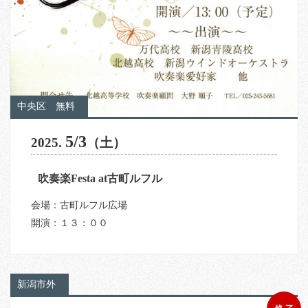
中央区
無料
5/3
2025.
（土）
吹奏楽Festa at古町ルフル
会場：古町ルフル広場
開演：１３：００
新潟市外