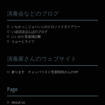
演奏会などのブログ
いちかっこジョバンニのクロソイドダイアリー
いぽぽぽぱんぱのブログ
にいがた音楽雑記帳
りゅーとライフ
演奏家さんのウェブサイト
参ります チェンバリスト笠原恒則さんのHP
Page
About us