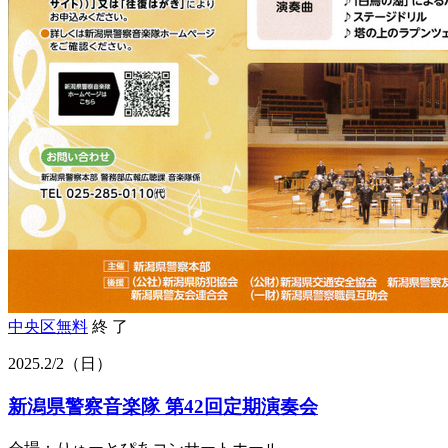
中央区
無料
終 了
2025.
2/2
（日）
新潟県警察音楽隊 第42回定期演奏会