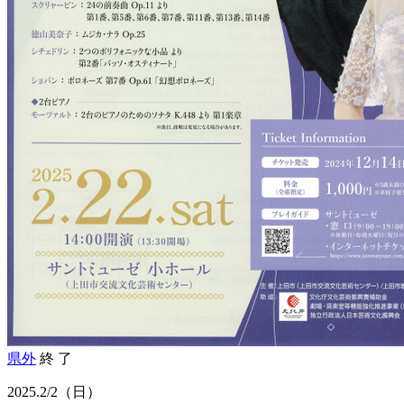
県外
終 了
2025.
2/2
（日）