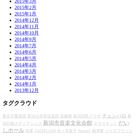
2015年3月
2015年2月
2015年1月
2014年12月
2014年11月
2014年10月
2014年9月
2014年7月
2014年6月
2014年5月
2014年4月
2014年3月
2014年2月
2014年1月
2013年12月
タグクラウド
チェンバロ
東京交響楽団
新潟大学管弦楽団
経麻朗
新潟市民プラザ
新
新潟市音楽文化会館
だい
潟日報メディアシップ
クラリネット
しホール
鼓童
JAZZFLASH
佐々木友子
Noism1
根津要
ジャズフラッシ