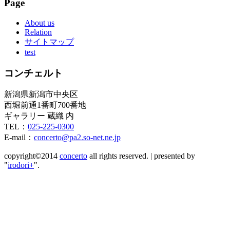
Page
About us
Relation
サイトマップ
test
コンチェルト
新潟県新潟市中央区
西堀前通1番町700番地
ギャラリー 蔵織 内
TEL：
025-225-0300
E-mail：
concerto@pa2.so-net.ne.jp
copyright©2014
concerto
all rights reserved.
|
presented by
"
irodori+
".