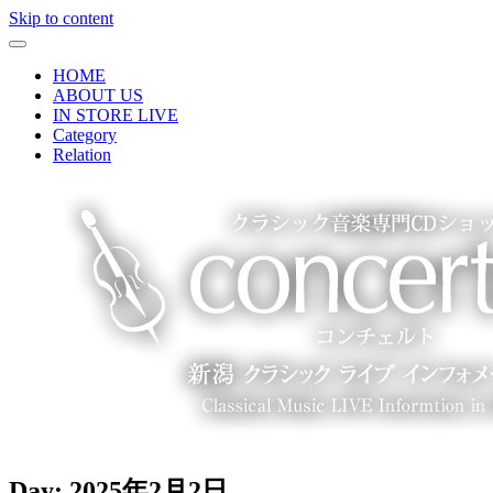
Skip to content
HOME
ABOUT US
IN STORE LIVE
Category
Relation
Day:
2025年2月2日