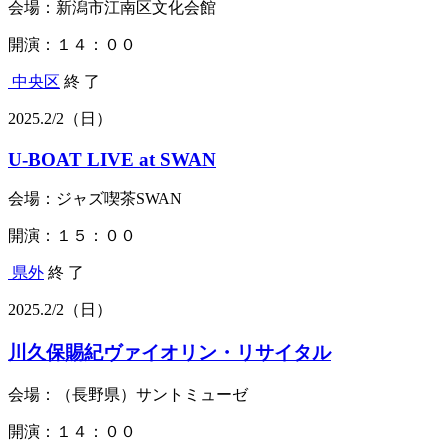
会場：新潟市江南区文化会館
開演：１４：００
中央区
終 了
2025.
2/2
（日）
U-BOAT LIVE at SWAN
会場：ジャズ喫茶SWAN
開演：１５：００
県外
終 了
2025.
2/2
（日）
川久保賜紀ヴァイオリン・リサイタル
会場：（長野県）サントミューゼ
開演：１４：００