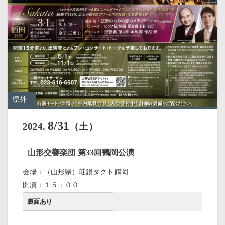
県外
8/31
2024.
（土）
山形交響楽団 第33回鶴岡公演
会場：（山形県）荘銀タクト鶴岡
開演：１５：００
裏面あり