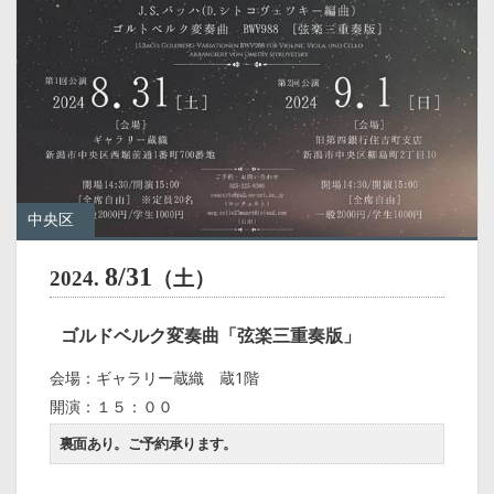
中央区
8/31
2024.
（土）
ゴルドベルク変奏曲「弦楽三重奏版」
会場：ギャラリー蔵織 蔵1階
開演：１５：００
裏面あり。ご予約承ります。