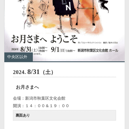
中央区以外
8/31
2024.
（土）
お月さまへ
会場：新潟市秋葉区文化会館
開演：１４：００＆１９：００
裏面あり