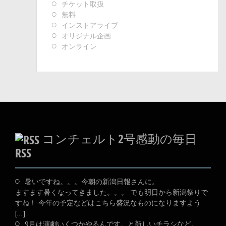
チケット取扱
無料
インストアライブ
オリジナル企画
オンライン
コンチェルト2号感動の毎日
RSS
暑いですね。。。今朝の新潟日報さんに。
ますます暑くなってきました。。。 でも明日から新潟祭りで
すね！ 今年の予定などはこちら盛況なものになりますよう
[…]
9月は演劇いくつかやるんです。と新しいチラシなど。