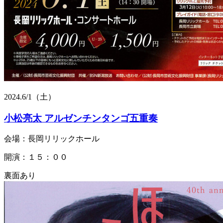
2024.
6/1
（土）
小松亮太 アルゼンチンタンゴ五重奏
会場：長岡リリックホール
開演：１５：００
裏面あり