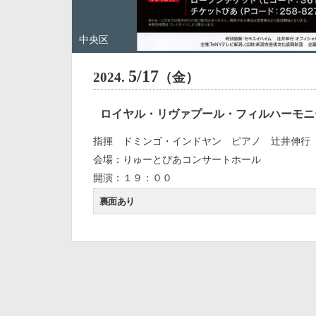
中央区
5/17
2024.
（金）
ロイヤル・リヴァプール・フィルハーモニ
指揮 ドミンゴ・インドヤン ピアノ 辻井伸行
会場：りゅーとぴあコンサートホール
開演：１９：００
裏面あり