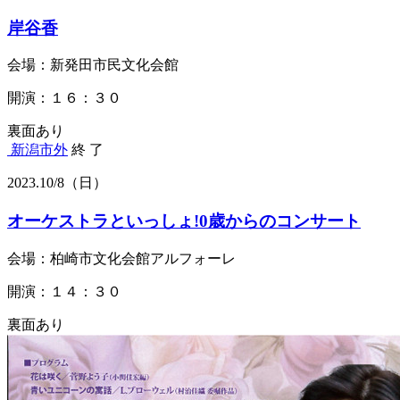
岸谷香
会場：新発田市民文化会館
開演：１６：３０
裏面あり
新潟市外
終 了
2023.
10/8
（日）
オーケストラといっしょ!0歳からのコンサート
会場：柏崎市文化会館アルフォーレ
開演：１４：３０
裏面あり