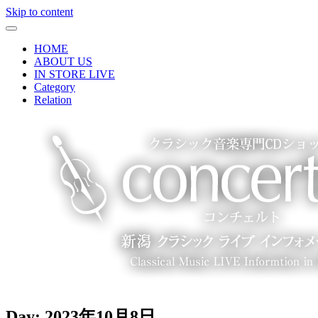
Skip to content
HOME
ABOUT US
IN STORE LIVE
Category
Relation
Day:
2023年10月8日