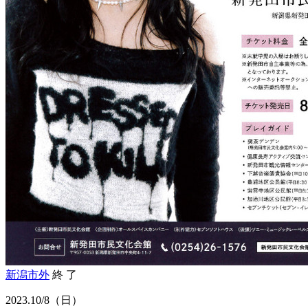
新潟市外
終 了
2023.
10/8
（日）