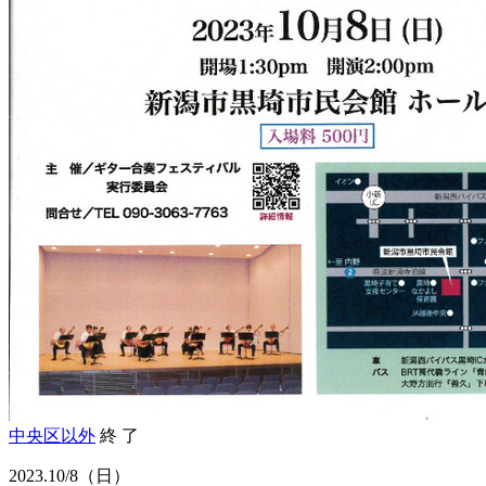
中央区以外
終 了
2023.
10/8
（日）