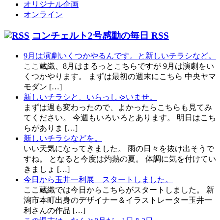
オリジナル企画
オンライン
コンチェルト2号感動の毎日 RSS
9月は演劇いくつかやるんです。と新しいチラシなど。
ここ蔵織、8月はまるっとこちらですが 9月は演劇をい
くつかやります。 まずは最初の週末にこちら 中央ヤマ
モダン […]
新しいチラシと、いらっしゃいませ。
まずは週も変わったので、よかったらこちらも見てみ
てください。 今週もいろいろとあります。 明日はこち
らがありま […]
新しいチラシなどを。
いい天気になってきました。 雨の日々を抜け出そうで
すね。 となると今度は灼熱の夏。 体調に気を付けてい
きましょ […]
今日から玉井一利展 スタートしました。
ここ蔵織では今日からこちらがスタートしました。 新
潟市本町出身のデザイナー＆イラストレーター玉井一
利さんの作品 […]