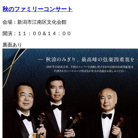
秋のファミリーコンサート
会場：新潟市江南区文化会館
開演：１１：００＆１４：００
裏面あり