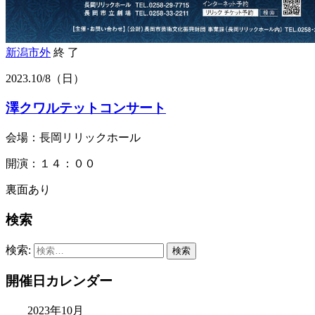
新潟市外
終 了
2023.
10/8
（日）
澤クワルテットコンサート
会場：長岡リリックホール
開演：１４：００
裏面あり
検索
検索:
開催日カレンダー
2023年10月