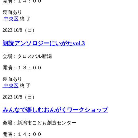
開演：１４：００
裏面あり
中央区
終 了
2023.
10/8
（日）
朗読アンソロジーにいがたvol.3
会場：クロスパル新潟
開演：１３：００
裏面あり
中央区
終 了
2023.
10/8
（日）
みんなで楽しむおんがくワークショップ
会場：新潟市こども創造センター
開演：１４：００