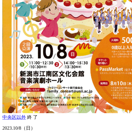
中央区以外
終 了
2023.
10/8
（日）