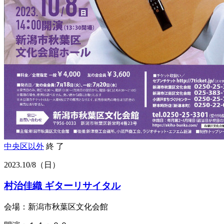
中央区以外
終 了
2023.
10/8
（日）
村治佳織 ギターリサイタル
会場：新潟市秋葉区文化会館