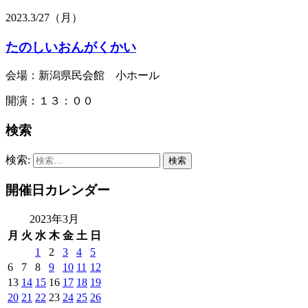
2023.
3/27
（月）
たのしいおんがくかい
会場：新潟県民会館 小ホール
開演：１３：００
検索
検索:
開催日カレンダー
2023年3月
月
火
水
木
金
土
日
1
2
3
4
5
6
7
8
9
10
11
12
13
14
15
16
17
18
19
20
21
22
23
24
25
26