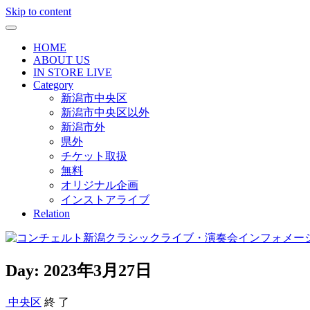
Skip to content
HOME
ABOUT US
IN STORE LIVE
Category
新潟市中央区
新潟市中央区以外
新潟市外
県外
チケット取扱
無料
オリジナル企画
インストアライブ
Relation
Day:
2023年3月27日
中央区
終 了