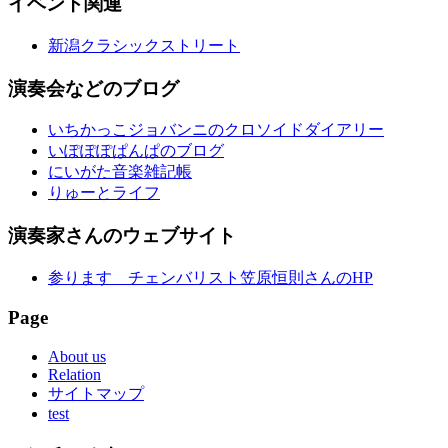
イベント関連
新潟クラシックストリート
演奏会などのブログ
いちかっこジョバンニのクロソイドダイアリー
いぽぽぽぱんぱのブログ
にいがた音楽雑記帳
りゅーとライフ
演奏家さんのウェブサイト
参ります チェンバリスト笠原恒則さんのHP
Page
About us
Relation
サイトマップ
test