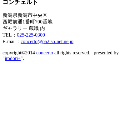
コンチェルト
新潟県新潟市中央区
西堀前通1番町700番地
ギャラリー 蔵織 内
TEL：
025-225-0300
E-mail：
concerto@pa2.so-net.ne.jp
copyright©2014
concerto
all rights reserved.
|
presented by
"
irodori+
".