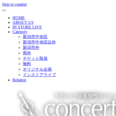
Skip to content
HOME
ABOUT US
IN STORE LIVE
Category
新潟市中央区
新潟市中央区以外
新潟市外
県外
チケット取扱
無料
オリジナル企画
インストアライブ
Relation