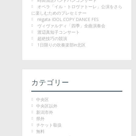
時田清正ハンドパンコンサート
オペラ「イル・トロヴァトーレ」公演をさら
に楽しむためのプレセミナー
niigata IDOL COPY DANCE FES
ヴィヴァルディ「四季」全曲演奏会
渡辺真知子コンサート
超絶技巧の競演
1日限りの吹奏楽部in北区
カテゴリー
中央区
中央区以外
新潟市外
県外
チケット取扱
無料