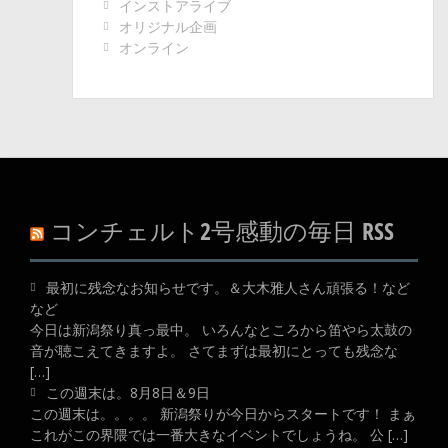
インストアライブ
オリジナル企画
オンライン
コンチェルト2号感動の毎日 RSS
最初に残念なお知らせです。＆大木雅人さん頑張る！など
など
今日は新潟祭り真っ最中。 いろんなところから笛やら太鼓の
音が聴こえてきますよ。 さてまずは最初にとっても残念な
[…]
この週末は。8月8日＆9日
この週末は。。。。 新潟祭りが今日からスタートです！ まぁ
これがこの界隈では一番大きなイベントでしょうね。 公 […]