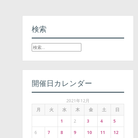
検索
検
索
:
開催日カレンダー
2021年12月
月
火
水
木
金
土
日
1
2
3
4
5
6
7
8
9
10
11
12