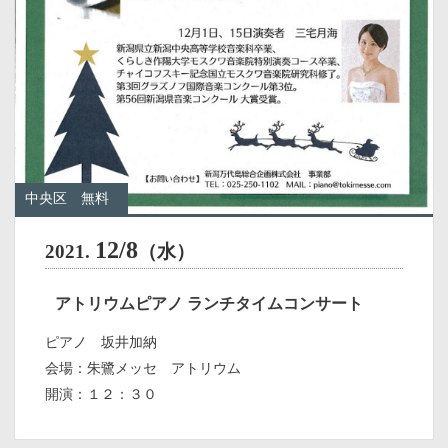
中央区
無料
12/8
2021.
（水）
アトリウムピアノ ランチタイムコンサート
ピアノ 坂井加納
会場：朱鷺メッセ アトリウム
開演：１２：３０