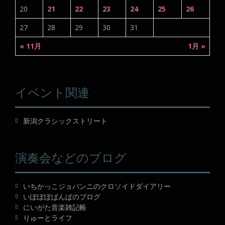
20
21
22
23
24
25
26
27
28
29
30
31
« 11月
1月 »
イベント関連
新潟クラシックストリート
演奏会などのブログ
いちかっこジョバンニのクロソイドダイアリー
いぽぽぽぱんぱのブログ
にいがた音楽雑記帳
りゅーとライフ