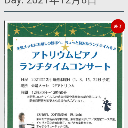
Day:
2021年12月8日
終 了