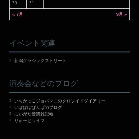
30
31
« 7月
9月 »
イベント関連
新潟クラシックストリート
演奏会などのブログ
いちかっこジョバンニのクロソイドダイアリー
いぽぽぽぱんぱのブログ
にいがた音楽雑記帳
りゅーとライフ