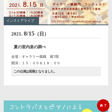
インストアライブ
8/15
2021.
（日）
夏の室内楽の調べ
会場：ギャラリー蔵織 蔵1階
開演：１５：００＆１８：００
この公演は延期となりました。
終 了