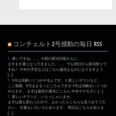
コンチェルト2号感動の毎日 RSS
暑いですね。。。今朝の新潟日報さんに。
ますます暑くなってきました。。。 でも明日から新潟祭りで
すね！ 今年の予定などはこちら盛況なものになりますよう
[…]
9月は演劇いくつかやるんです。と新しいチラシなど。
ここ蔵織、8月はまるっとこちらですが 9月は演劇をいくつか
やります。 まずは最初の週末にこちら 中央ヤマモダン […]
新しいチラシと、いらっしゃいませ。
まずは週も変わったので、よかったらこちらも見てみてくだ
さい。 今週もいろいろとあります。 明日はこちらがありま
[…]