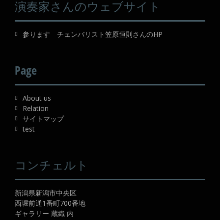
演奏家さんのウェブサイト
参ります チェンバリスト笠原恒則さんのHP
Page
About us
Relation
サイトマップ
test
コンチェルト
新潟県新潟市中央区
西堀前通1番町700番地
ギャラリー 蔵織 内