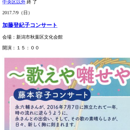
中央区以外
終 了
2017.
7/9
（日）
加藤登紀子コンサート
会場：新潟市秋葉区文化会館
開演：１５：００