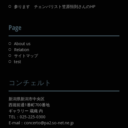
参ります チェンバリスト笠原恒則さんのHP
Page
About us
Relation
サイトマップ
test
コンチェルト
新潟県新潟市中央区
西堀前通1番町700番地
ギャラリー 蔵織 内
TEL：
025-225-0300
E-mail：
concerto@pa2.so-net.ne.jp