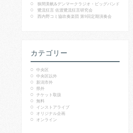
狭間美帆&デンマークラジオ・ビッグバンド
鷺流狂言 佐渡鷺流狂言研究会
西内野コミ協吹奏楽団 第9回定期演奏会
カテゴリー
中央区
中央区以外
新潟市外
県外
チケット取扱
無料
インストアライブ
オリジナル企画
オンライン