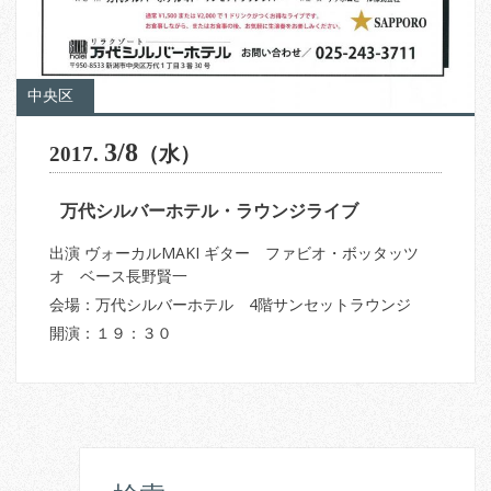
中央区
3/8
2017.
（水）
万代シルバーホテル・ラウンジライブ
出演 ヴォーカルMAKI ギター ファビオ・ボッタッツ
オ ベース長野賢一
会場：万代シルバーホテル 4階サンセットラウンジ
開演：１９：３０