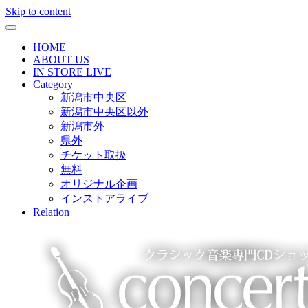
Skip to content
HOME
ABOUT US
IN STORE LIVE
Category
新潟市中央区
新潟市中央区以外
新潟市外
県外
チケット取扱
無料
オリジナル企画
インストアライブ
Relation