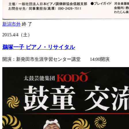
新潟市外
終 了
2015.
4/4
（土）
鵜塚一子 ピアノ・リサイタル
開演：新発田市生涯学習センター講堂 14:00開演