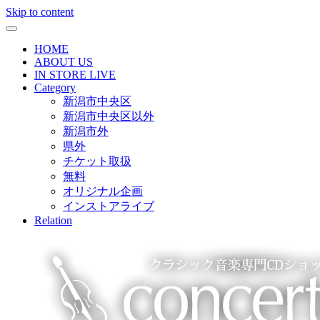
Skip to content
HOME
ABOUT US
IN STORE LIVE
Category
新潟市中央区
新潟市中央区以外
新潟市外
県外
チケット取扱
無料
オリジナル企画
インストアライブ
Relation