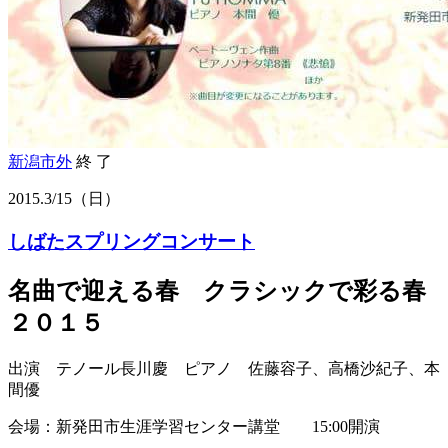
新潟市外
終 了
2015.
3/15
（日）
しばたスプリングコンサート
名曲で迎える春 クラシックで彩る春
２０１５
出演 テノール長川慶 ピアノ 佐藤容子、高橋沙紀子、本
間優
会場：新発田市生涯学習センター講堂 15:00開演