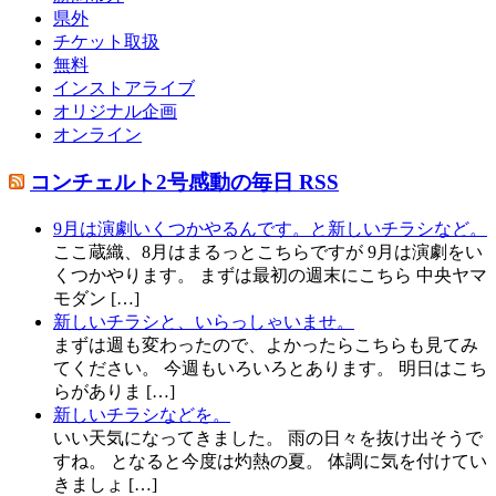
県外
チケット取扱
無料
インストアライブ
オリジナル企画
オンライン
コンチェルト2号感動の毎日 RSS
9月は演劇いくつかやるんです。と新しいチラシなど。
ここ蔵織、8月はまるっとこちらですが 9月は演劇をい
くつかやります。 まずは最初の週末にこちら 中央ヤマ
モダン […]
新しいチラシと、いらっしゃいませ。
まずは週も変わったので、よかったらこちらも見てみ
てください。 今週もいろいろとあります。 明日はこち
らがありま […]
新しいチラシなどを。
いい天気になってきました。 雨の日々を抜け出そうで
すね。 となると今度は灼熱の夏。 体調に気を付けてい
きましょ […]