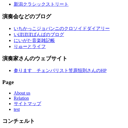
新潟クラシックストリート
演奏会などのブログ
いちかっこジョバンニのクロソイドダイアリー
いぽぽぽぱんぱのブログ
にいがた音楽雑記帳
りゅーとライフ
演奏家さんのウェブサイト
参ります チェンバリスト笠原恒則さんのHP
Page
About us
Relation
サイトマップ
test
コンチェルト