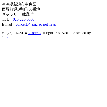
新潟県新潟市中央区
西堀前通1番町700番地
ギャラリー 蔵織 内
TEL：
025-225-0300
E-mail：
concerto@pa2.so-net.ne.jp
copyright©2014
concerto
all rights reserved.
|
presented by
"
irodori+
".