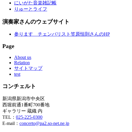
にいがた音楽雑記帳
りゅーとライフ
演奏家さんのウェブサイト
参ります チェンバリスト笠原恒則さんのHP
Page
About us
Relation
サイトマップ
test
コンチェルト
新潟県新潟市中央区
西堀前通1番町700番地
ギャラリー 蔵織 内
TEL：
025-225-0300
E-mail：
concerto@pa2.so-net.ne.jp