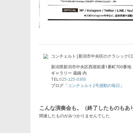
コンチェルト|新潟市中央区のクラシックC
新潟県新潟市中央区西堀前通1番町700番地
ギャラリー 蔵織 内
TEL:
025-225-0300
ブログ「
コンチェルト2号感動の毎日
」
こんな演奏会も。（終了したものもあ
関連したものがみつかりませんでした