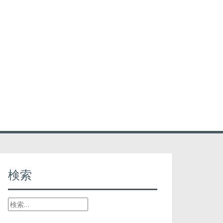
RELATION
検索
検
索