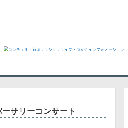
BOUT US
IN STORE LIVE
CATEGORY
アニバーサリーコンサート