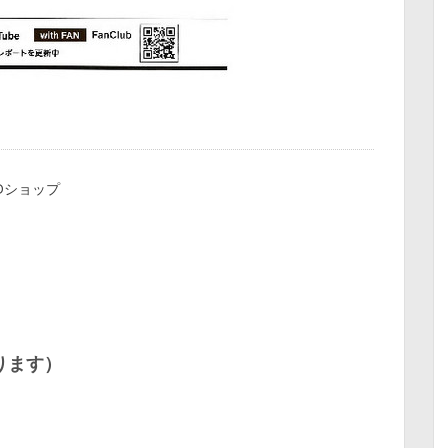
Dショップ
ります）