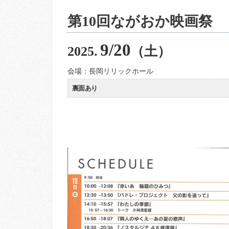
第10回ながおか映画祭
9/20
2025.
（土）
会場：長岡リリックホール
裏面あり