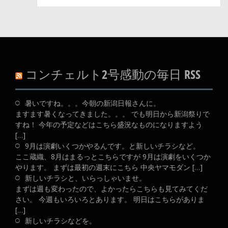
コンチェルト2号感動の毎日 RSS
暑いですね。。。今朝の新潟日報さんに。
ますます暑くなってきました。。。 でも明日から新潟祭りで
すね！ 今年の予定などはこちら盛況なものになりますよう
[…]
9月は演劇いくつかやるんです。と新しいチラシなど。
ここ蔵織、8月はまるっとこちらですが 9月は演劇をいくつか
やります。 まずは最初の週末にこちら 中央ヤマモダン […]
新しいチラシと、いらっしゃいませ。
まずは週も変わったので、よかったらこちらも見てみてくだ
さい。 今週もいろいろとあります。 明日はこちらがありま
[…]
新しいチラシなどを。