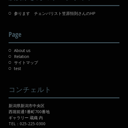
参ります チェンバリスト笠原恒則さんのHP
Page
About us
Relation
サイトマップ
test
コンチェルト
新潟県新潟市中央区
西堀前通1番町700番地
ギャラリー 蔵織 内
TEL：
025-225-0300