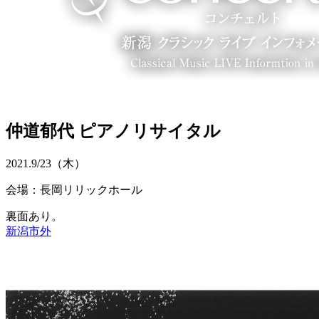
仲道郁代 ピアノリサイタル
2021.
9/23
（木）
会場：長岡リリックホール
裏面あり。
新潟市外