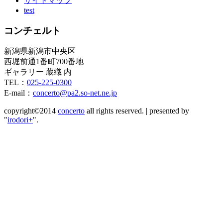
サイトマップ
test
コンチェルト
新潟県新潟市中央区
西堀前通1番町700番地
ギャラリー 蔵織 内
TEL：
025-225-0300
E-mail：
concerto@pa2.so-net.ne.jp
copyright©2014
concerto
all rights reserved.
|
presented by
"
irodori+
".