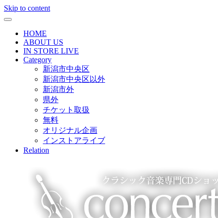
Skip to content
HOME
ABOUT US
IN STORE LIVE
Category
新潟市中央区
新潟市中央区以外
新潟市外
県外
チケット取扱
無料
オリジナル企画
インストアライブ
Relation