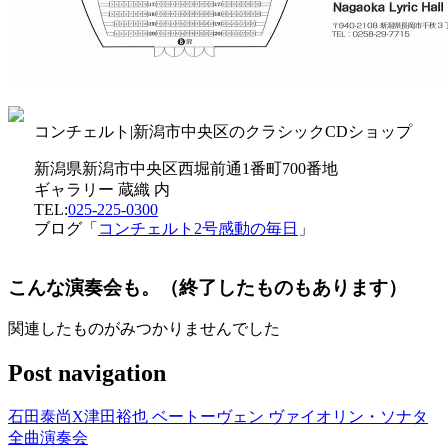
コンチェルト|新潟市中央区のクラシックCDショップ
新潟県新潟市中央区西堀前通1番町700番地
ギャラリー 蔵織 内
TEL:
025-225-0300
ブログ「
コンチェルト2号感動の毎日
」
こんな演奏会も。（終了したものもあります）
関連したものがみつかりませんでした
Post navigation
石田泰尚X津田裕也 ベートーヴェン ヴァイオリン・ソナタ
全曲演奏会