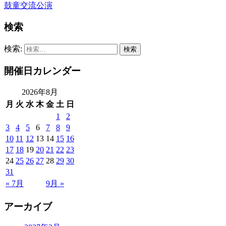
鼓童交流公演
検索
検索:
開催日カレンダー
2026年8月
月
火
水
木
金
土
日
1
2
3
4
5
6
7
8
9
10
11
12
13
14
15
16
17
18
19
20
21
22
23
24
25
26
27
28
29
30
31
« 7月
9月 »
アーカイブ