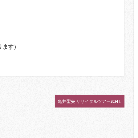
ります）
亀井聖矢 リサイタルツアー2024