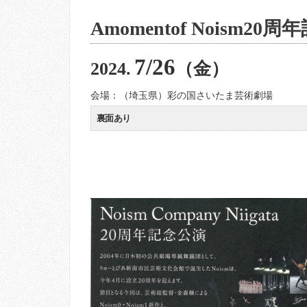
Amomentof Noism20
7/26
2024.
（金）
会場：（埼玉県）彩の国さいたま芸術劇場
裏面あり