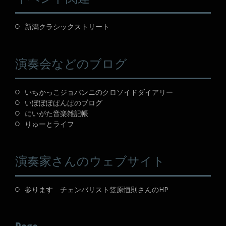
新潟クラシックストリート
演奏会などのブログ
いちかっこジョバンニのクロソイドダイアリー
いぽぽぽぱんぱのブログ
にいがた音楽雑記帳
りゅーとライフ
演奏家さんのウェブサイト
参ります チェンバリスト笠原恒則さんのHP