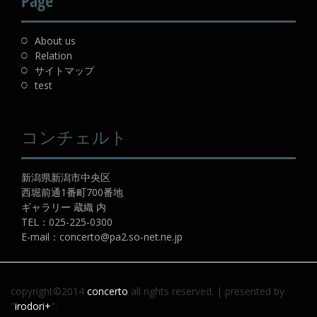
Page
About us
Relation
サイトマップ
test
コンチェルト
新潟県新潟市中央区
西堀前通1番町700番地
ギャラリー 蔵織 内
TEL：
025-225-0300
E-mail：
concerto@pa2.so-net.ne.jp
copyright©2014
concerto
all rights reserved.
|
presented by
"
irodori+
".