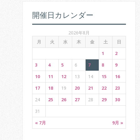
i
開催日カレンダー
g
a
2026年8月
t
月
火
水
木
金
土
日
i
1
2
o
3
4
5
6
7
8
9
n
10
11
12
13
14
15
16
17
18
19
20
21
22
23
24
25
26
27
28
29
30
31
« 7月
9月 »