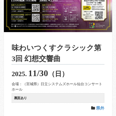
味わいつくすクラシック第
3回 幻想交響曲
11/30
2025.
（日）
会場：（宮城県）日立システムズホール仙台コンサート
ホール
裏面あり
県外