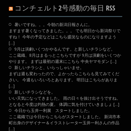
コンチェルト2号感動の毎日 RSS
暑いですね。。。今朝の新潟日報さんに。
ますます暑くなってきました。。。 でも明日から新潟祭りで
すね！ 今年の予定などはこちら盛況なものになりますよう
[…]
9月は演劇いくつかやるんです。と新しいチラシなど。
ここ蔵織、8月はまるっとこちらですが 9月は演劇をいくつか
やります。 まずは最初の週末にこちら 中央ヤマモダン […]
新しいチラシと、いらっしゃいませ。
まずは週も変わったので、よかったらこちらも見てみてくだ
さい。 今週もいろいろとあります。 明日はこちらがありま
[…]
新しいチラシなどを。
いい天気になってきました。 雨の日々を抜け出そうですね。
となると今度は灼熱の夏。 体調に気を付けていきましょ […]
今日から玉井一利展 スタートしました。
ここ蔵織では今日からこちらがスタートしました。 新潟市本
町出身のデザイナー＆イラストレーター玉井一利さんの作品
[…]