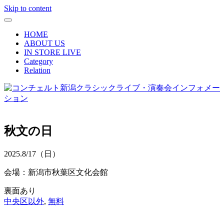
Skip to content
HOME
ABOUT US
IN STORE LIVE
Category
Relation
秋文の日
2025.
8/17
（日）
会場：新潟市秋葉区文化会館
裏面あり
中央区以外
,
無料