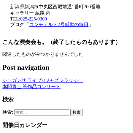
新潟県新潟市中央区西堀前通1番町700番地
ギャラリー 蔵織 内
TEL:
025-225-0300
ブログ「
コンチェルト2号感動の毎日
」
こんな演奏会も。（終了したものもあります）
関連したものがみつかりませんでした
Post navigation
シュガンサ ライブatジャズフラッシュ
本間貴士 筝作品コンサート
検索
検索:
開催日カレンダー