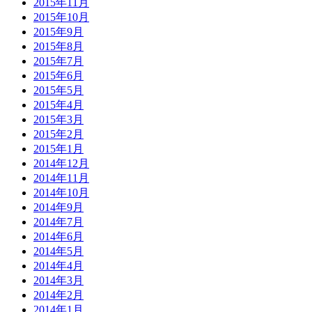
2015年11月
2015年10月
2015年9月
2015年8月
2015年7月
2015年6月
2015年5月
2015年4月
2015年3月
2015年2月
2015年1月
2014年12月
2014年11月
2014年10月
2014年9月
2014年7月
2014年6月
2014年5月
2014年4月
2014年3月
2014年2月
2014年1月