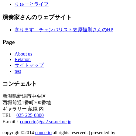
りゅーとライフ
演奏家さんのウェブサイト
参ります チェンバリスト笠原恒則さんのHP
Page
About us
Relation
サイトマップ
test
コンチェルト
新潟県新潟市中央区
西堀前通1番町700番地
ギャラリー 蔵織 内
TEL：
025-225-0300
E-mail：
concerto@pa2.so-net.ne.jp
copyright©2014
concerto
all rights reserved.
|
presented by