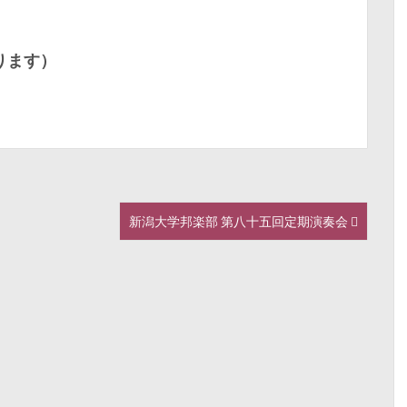
ります）
新潟大学邦楽部 第八十五回定期演奏会