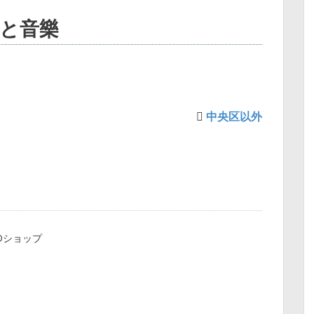
學と音樂
中央区以外
Dショップ