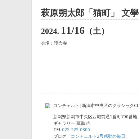
萩原朔太郎「猫町」 文
11/16
2024.
（土）
会場：護念寺
コンチェルト|新潟市中央区のクラシックC
新潟県新潟市中央区西堀前通1番町700番地
ギャラリー 蔵織 内
TEL:
025-225-0300
ブログ「
コンチェルト2号感動の毎日
」