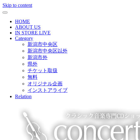
Skip to content
HOME
ABOUT US
IN STORE LIVE
Category
新潟市中央区
新潟市中央区以外
新潟市外
県外
チケット取扱
無料
オリジナル企画
インストアライブ
Relation