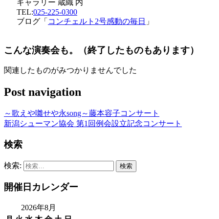
ギャラリー 蔵織 内
TEL:
025-225-0300
ブログ「
コンチェルト2号感動の毎日
」
こんな演奏会も。（終了したものもあります）
関連したものがみつかりませんでした
Post navigation
～歌えや囃せや永song～藤本容子コンサート
新潟シューマン協会 第1回例会設立記念コンサート
検索
検索:
開催日カレンダー
2026年8月