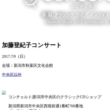
加藤登紀子コンサート
2017.
7/9
（日）
会場：新潟市秋葉区文化会館
中央区以外
コンチェルト|新潟市中央区のクラシックCDショップ
新潟県新潟市中央区西堀前通1番町700番地