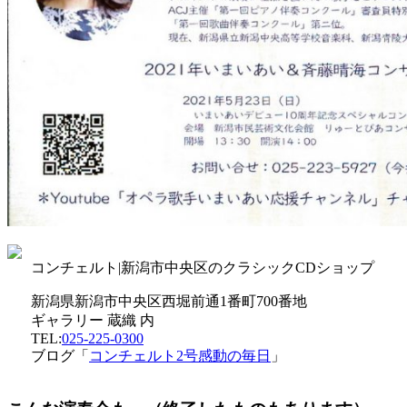
コンチェルト|新潟市中央区のクラシックCDショップ
新潟県新潟市中央区西堀前通1番町700番地
ギャラリー 蔵織 内
TEL:
025-225-0300
ブログ「
コンチェルト2号感動の毎日
」