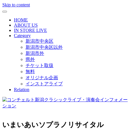
Skip to content
HOME
ABOUT US
IN STORE LIVE
Category
新潟市中央区
新潟市中央区以外
新潟市外
県外
チケット取扱
無料
オリジナル企画
インストアライブ
Relation
いまいあいソプラノリサイタル