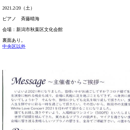
2021.
2/20
（土）
ピアノ 斉藤晴海
会場：新潟市秋葉区文化会館
裏面あり。
中央区以外