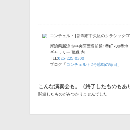
コンチェルト|新潟市中央区のクラシックC
新潟県新潟市中央区西堀前通1番町700番地
ギャラリー 蔵織 内
TEL:
025-225-0300
ブログ「
コンチェルト2号感動の毎日
」
こんな演奏会も。（終了したものもあ
関連したものがみつかりませんでした