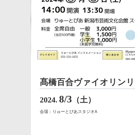
髙橋百合ヴァイオリン
8/3
2024.
（土）
会場：りゅーとぴあスタジオA